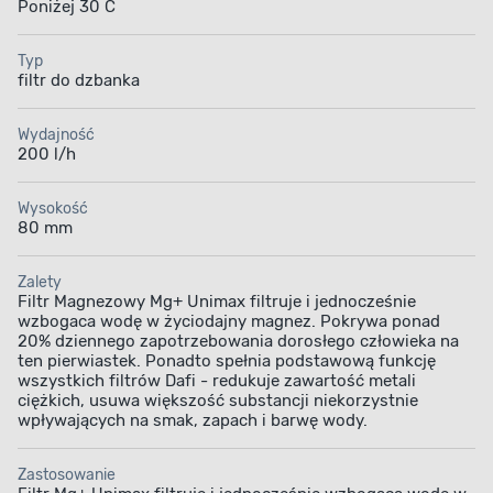
Poniżej 30 C
Typ
filtr do dzbanka
Wydajność
200 l/h
Wysokość
80 mm
Zalety
Filtr Magnezowy Mg+ Unimax filtruje i jednocześnie
wzbogaca wodę w życiodajny magnez. Pokrywa ponad
20% dziennego zapotrzebowania dorosłego człowieka na
ten pierwiastek. Ponadto spełnia podstawową funkcję
wszystkich filtrów Dafi - redukuje zawartość metali
ciężkich, usuwa większość substancji niekorzystnie
wpływających na smak, zapach i barwę wody.
Zastosowanie