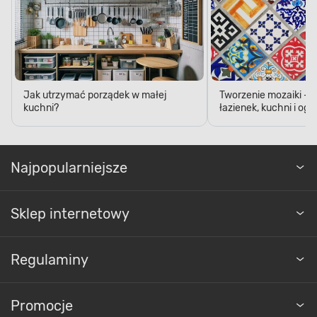
Jak utrzymać porządek w małej
Tworzenie mozaiki - 
kuchni?
łazienek, kuchni i og
Najpopularniejsze
Sklep internetowy
Regulaminy
Promocje