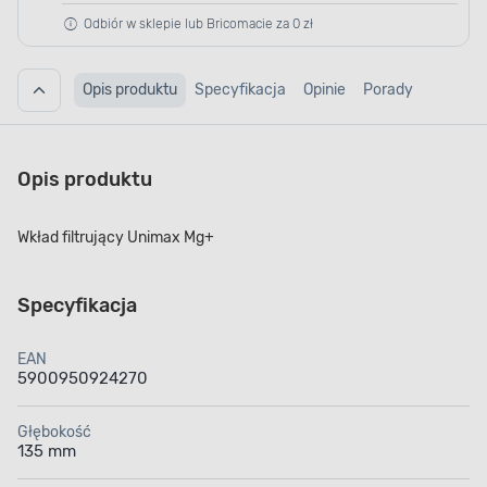
Odbiór w sklepie lub Bricomacie za 0 zł
Opis produktu
Specyfikacja
Opinie
Porady
Opis produktu
Wkład filtrujący Unimax Mg+
Specyfikacja
EAN
5900950924270
Głębokość
135 mm