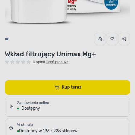
Wkład filtrujący Unimax Mg+
0 opinii
Oceń produkt
Kup teraz
Zamówienie online
Dostępny
W sklepie
Dostępny w 193 z 228 sklepów