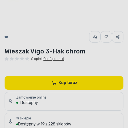
Wieszak Vigo 3-Hak chrom
0 opinii
Oceń produkt
Kup teraz
Zamówienie online
Dostępny
W sklepie
Dostępny w 19 z 228 sklepów