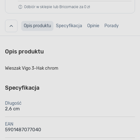
Odbiór w sklepie lub Bricomacie za 0 zł
Opis produktu
Specyfikacja
Opinie
Porady
Opis produktu
Wieszak Vigo 3-Hak chrom
Specyfikacja
Długość
2,6 cm
EAN
5901487077040