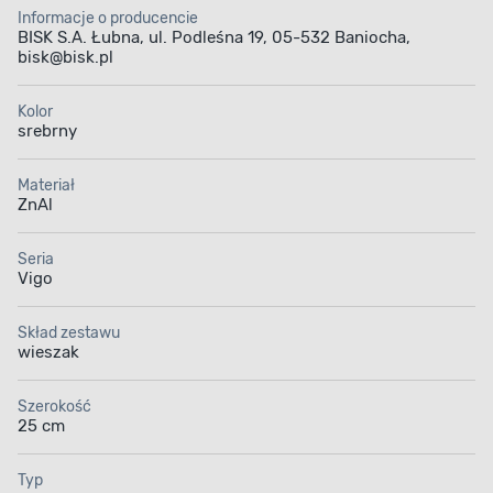
Informacje o producencie
BISK S.A. Łubna, ul. Podleśna 19, 05-532 Baniocha,
bisk@bisk.pl
Kolor
srebrny
Materiał
ZnAl
Seria
Vigo
Skład zestawu
wieszak
Szerokość
25 cm
Typ