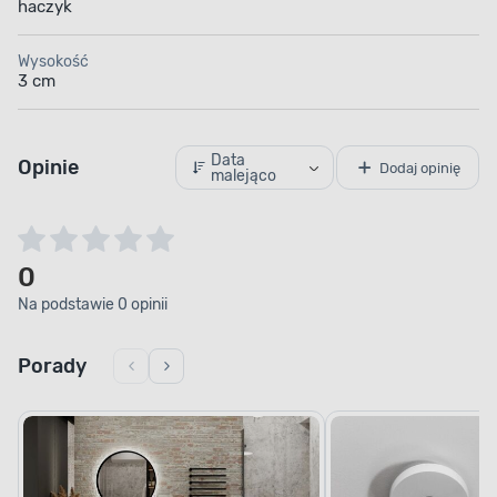
haczyk
Wysokość
3 cm
Data
Opinie
Dodaj opinię
malejąco
0
Na podstawie 0 opinii
Porady