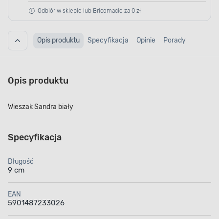
Odbiór w sklepie lub Bricomacie za 0 zł
Opis produktu
Specyfikacja
Opinie
Porady
Opis produktu
Wieszak Sandra biały
Specyfikacja
Długość
9 cm
EAN
5901487233026