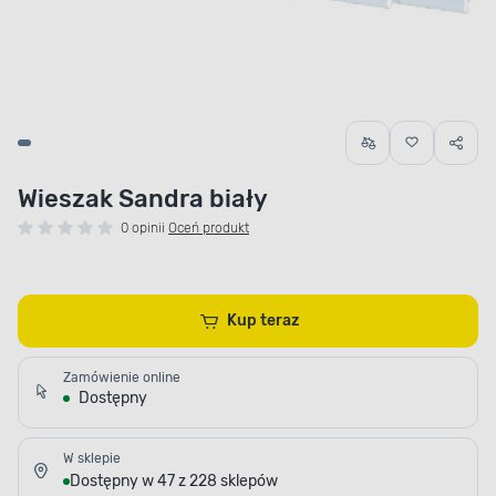
Wieszak Sandra biały
0 opinii
Oceń produkt
Kup teraz
Zamówienie online
Dostępny
W sklepie
Dostępny w 47 z 228 sklepów