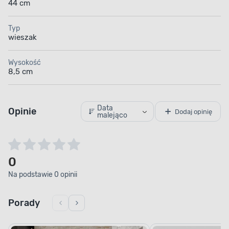
44 cm
Typ
wieszak
Wysokość
8,5 cm
Data
Opinie
Dodaj opinię
malejąco
0
Na podstawie 0 opinii
Porady