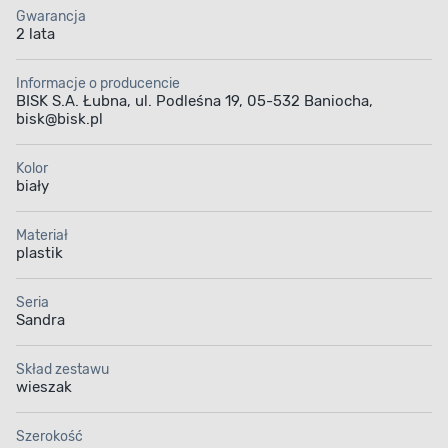
Gwarancja
2 lata
Informacje o producencie
BISK S.A. Łubna, ul. Podleśna 19, 05-532 Baniocha,
bisk@bisk.pl
Kolor
biały
Materiał
plastik
Seria
Sandra
Skład zestawu
wieszak
Szerokość