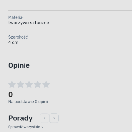
Materiał
tworzywo sztuczne
Szerokość
4 cm
Opinie
0
Na podstawie 0 opinii
Porady
Sprawdź wszystkie