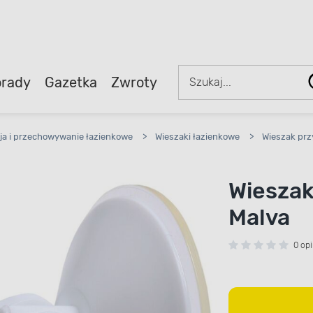
rady
Gazetka
Zwroty
ja i przechowywanie łazienkowe
>
Wieszaki łazienkowe
>
Wieszak pr
Wieszak
Malva
0 opi