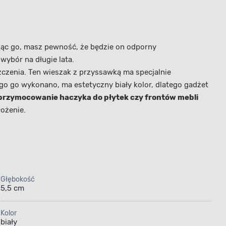
jąc go, masz pewność, że będzie on odporny
wybór na długie lata.
czenia. Ten wieszak z przyssawką ma specjalnie
go go wykonano, ma estetyczny biały kolor, dlatego gadżet
przymocowanie haczyka do płytek czy frontów mebli
łożenie.
Głębokość
5,5 cm
Kolor
biały