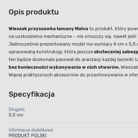
Opis produktu
Wieszak przyssawka łamany Malva
to produkt, który pow
na uszkodzenia mechaniczne – nie zniszczy się, nawet jeśli 
Jednocześnie prezentowany model ma wymiary 4 cm x 5,5 cm
opracowaną konstrukcję, która jeszcze
skuteczniej zabezp
ten będzie doskonale pasował do aranżacji każdej łazienki l
bez konieczności wykonywania w nich otworów.
W
ieszak
Więcej praktycznych akcesoriów do przechowywania w oferc
Specyfikacja
Długość
5,5 cm
Informacje dodatkowe
PRODUKT POLSKI