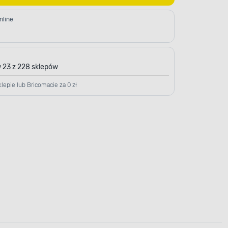
nline
 23 z 228 sklepów
lepie lub Bricomacie za 0 zł