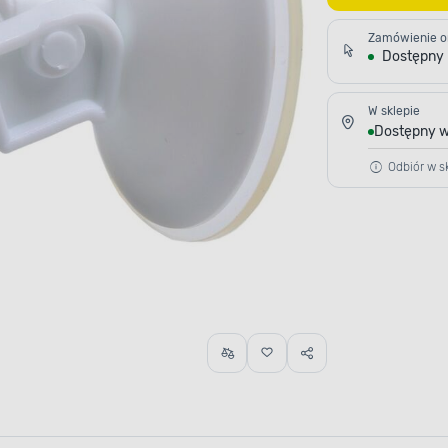
Zamówienie o
Dostępny
W sklepie
Dostępny w
Odbiór w sk