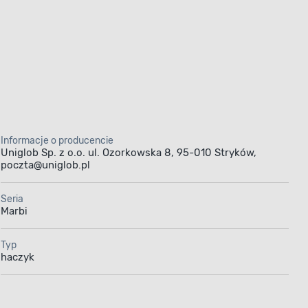
Informacje o producencie
Uniglob Sp. z o.o. ul. Ozorkowska 8, 95-010 Stryków,
poczta@uniglob.pl
Seria
Marbi
Typ
haczyk