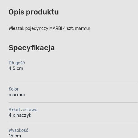
Opis produktu
Wieszak pojedynczy MARBI 4 szt. marmur
Specyfikacja
Długość
4,5 cm
Kolor
marmur
Skład zestawu
4 x haczyk
Wysokość
15 cm