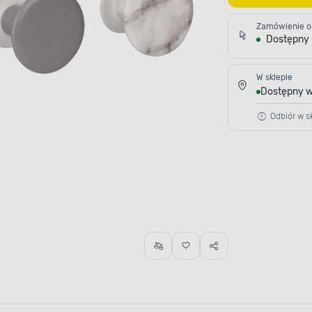
Zamówienie o
Dostępny
W sklepie
Dostępny w
Odbiór w sk