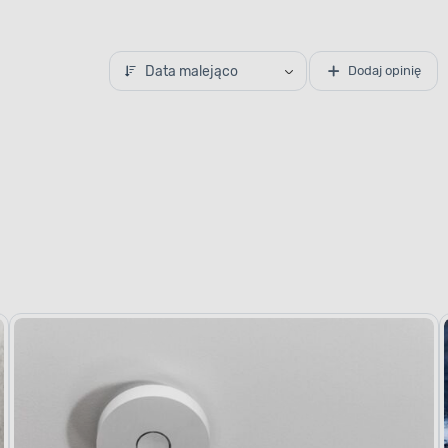
Data malejąco
Dodaj opinię