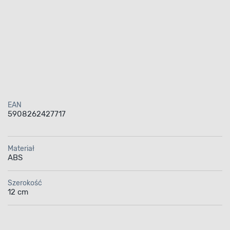
EAN
5908262427717
Materiał
ABS
Szerokość
12 cm