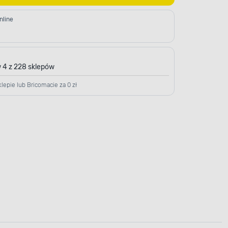
nline
 4 z 228 sklepów
lepie lub Bricomacie za 0 zł