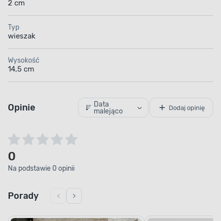
2 cm
Typ
wieszak
Wysokość
14,5 cm
Data
Opinie
Dodaj opinię
malejąco
0
Na podstawie 0 opinii
Porady