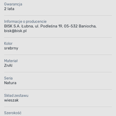
Gwarancja
2 lata
Informacje o producencie
BISK S.A. Łubna, ul. Podleśna 19, 05-532 Baniocha,
bisk@bisk.pl
Kolor
srebrny
Materiał
ZnAl
Seria
Natura
Skład zestawu
wieszak
Szerokość