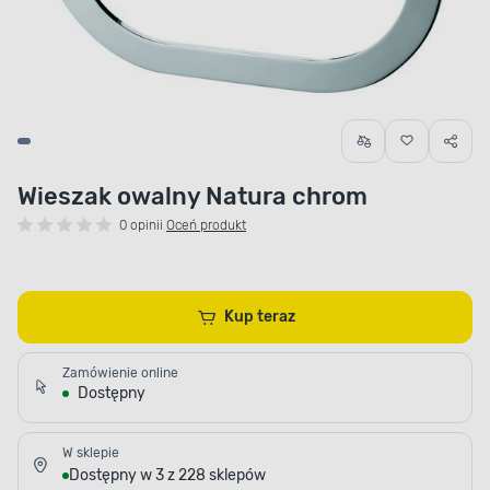
Wieszak owalny Natura chrom
0 opinii
Oceń produkt
Kup teraz
Zamówienie online
Dostępny
W sklepie
Dostępny w 3 z 228 sklepów