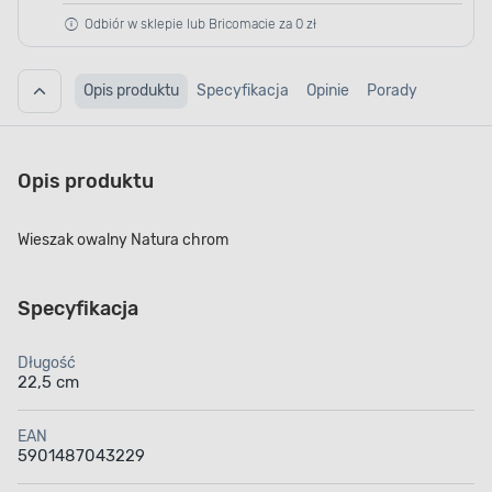
Odbiór w sklepie lub Bricomacie za 0 zł
Opis produktu
Specyfikacja
Opinie
Porady
Opis produktu
Wieszak owalny Natura chrom
Specyfikacja
Długość
22,5 cm
EAN
5901487043229