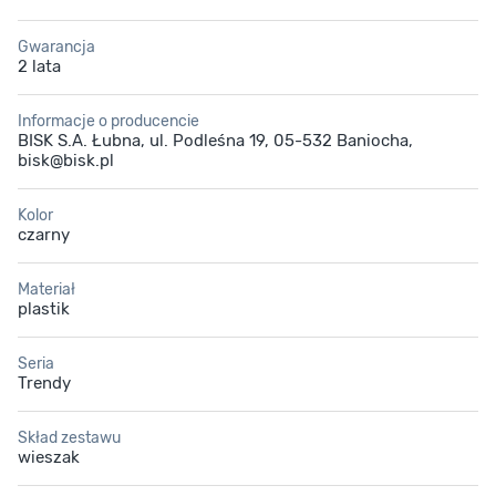
Gwarancja
2 lata
Informacje o producencie
BISK S.A. Łubna, ul. Podleśna 19, 05-532 Baniocha,
bisk@bisk.pl
Kolor
czarny
Materiał
plastik
Seria
Trendy
Skład zestawu
wieszak