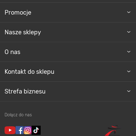
Promocje
Nasze sklepy
O nas
Kontakt do sklepu
Strefa biznesu
Dołącz do nas