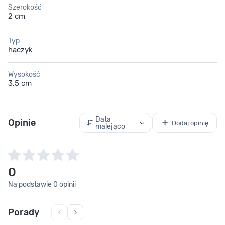
Szerokość
2 cm
Typ
haczyk
Wysokość
3,5 cm
Data
Opinie
Dodaj opinię
malejąco
0
Na podstawie 0 opinii
Porady