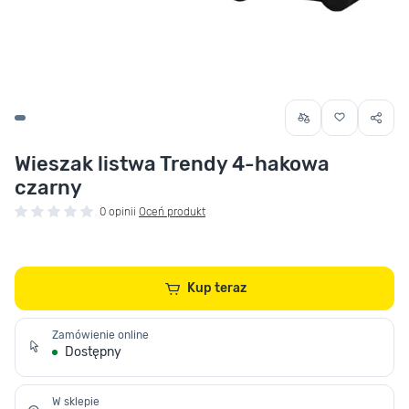
Wieszak listwa Trendy 4-hakowa
czarny
0 opinii
Oceń produkt
Kup teraz
Zamówienie online
Dostępny
W sklepie