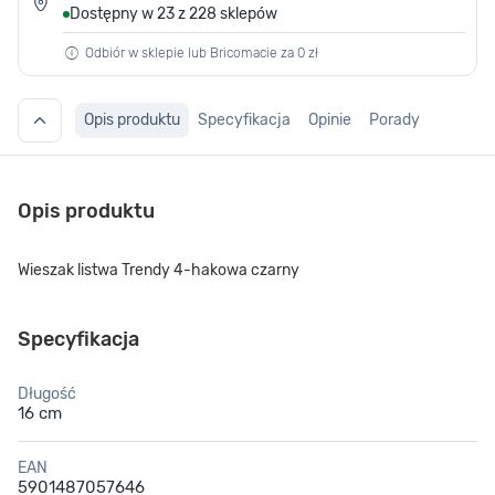
Dostępny w 23 z 228 sklepów
Odbiór w sklepie lub Bricomacie za 0 zł
Opis produktu
Specyfikacja
Opinie
Porady
Opis produktu
Wieszak listwa Trendy 4-hakowa czarny
Specyfikacja
Długość
16 cm
EAN
5901487057646