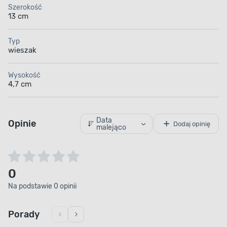
Szerokość
13 cm
Typ
wieszak
Wysokość
4,7 cm
Data
Opinie
Dodaj opinię
malejąco
0
Na podstawie 0 opinii
Porady