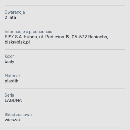
Gwarancja
2 lata
Informacje o producencie
BISK S.A. Łubna, ul. Podleśna 19, 05-532 Baniocha,
bisk@bisk.pl
Kolor
biały
Materiał
plastik
Seria
LAGUNA
Skład zestawu
wieszak