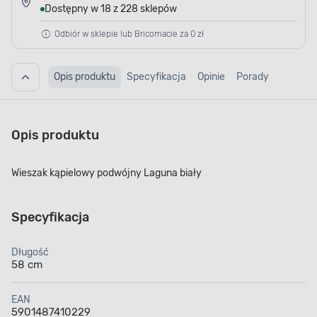
Dostępny w 18 z 228 sklepów
Odbiór w sklepie lub Bricomacie za 0 zł
Opis produktu
Specyfikacja
Opinie
Porady
Opis produktu
Wieszak kąpielowy podwójny Laguna biały
Specyfikacja
Długość
58 cm
EAN
5901487410229