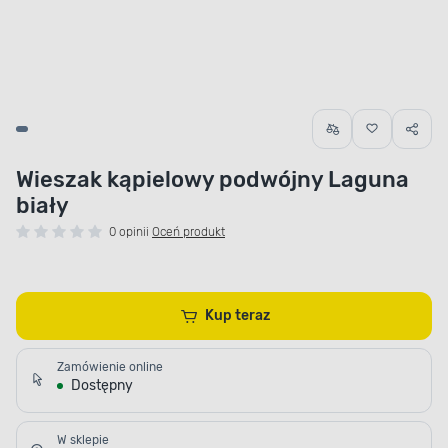
Wieszak kąpielowy podwójny Laguna
biały
0 opinii
Oceń produkt
Kup teraz
Zamówienie online
Dostępny
W sklepie