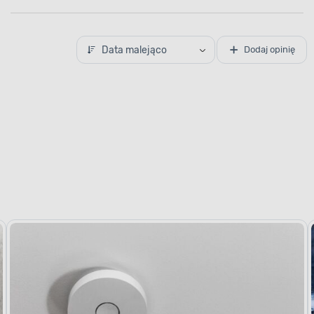
Data malejąco
Dodaj opinię