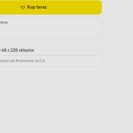
Kup teraz
nline
 68 z 228 sklepów
lepie lub Bricomacie za 0 zł