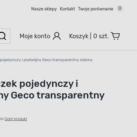
0
Nasze sklepy
Kontakt
Twoje porównanie
Moje konto
0 szt.
pojedynczy i podwójny Geco transparentny zielony
zek pojedynczy i
y Geco transparentny
nii
Oceń produkt