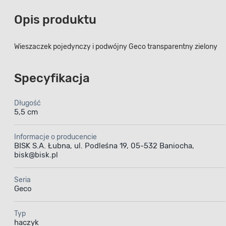
Opis produktu
Wieszaczek pojedynczy i podwójny Geco transparentny zielony
Specyfikacja
Długość
5,5 cm
Informacje o producencie
BISK S.A. Łubna, ul. Podleśna 19, 05-532 Baniocha,
bisk@bisk.pl
Seria
Geco
Typ
haczyk