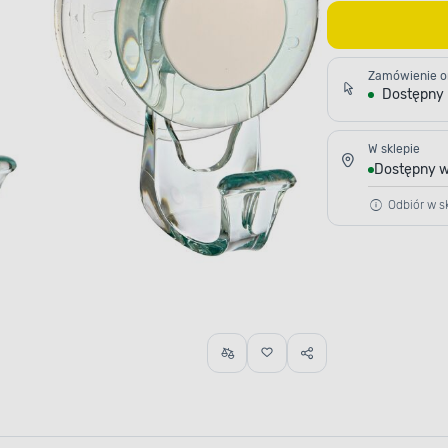
Zamówienie o
Dostępny
W sklepie
Dostępny w
Odbiór w sk