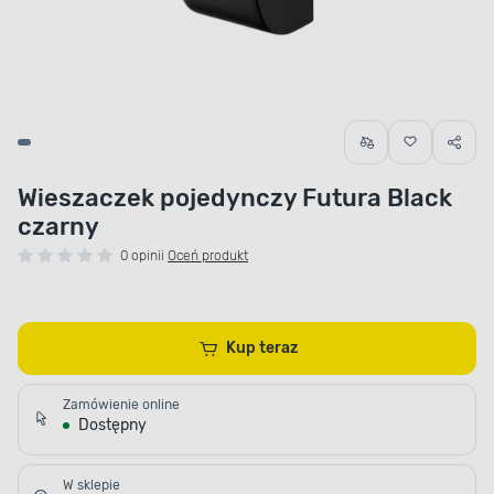
Wieszaczek pojedynczy Futura Black
czarny
0 opinii
Oceń produkt
Kup teraz
Zamówienie online
Dostępny
W sklepie