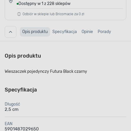
Dostępny w 1 z 228 sklepów
Odbiór w sklepie lub Bricomacie za 0 zł
Opis produktu
Specyfikacja
Opinie
Porady
Opis produktu
Wieszaczek pojedynczy Futura Black czarny
Specyfikacja
Długość
2,5 cm
EAN
5901487029650