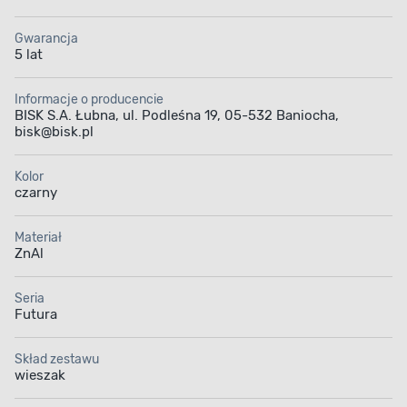
Gwarancja
5 lat
Informacje o producencie
BISK S.A. Łubna, ul. Podleśna 19, 05-532 Baniocha,
bisk@bisk.pl
Kolor
czarny
Materiał
ZnAl
Seria
Futura
Skład zestawu
wieszak