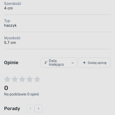
Szerokość
4 cm
Typ
haczyk
Wysokość
5,7 cm
Data
Opinie
Dodaj opinię
malejąco
0
Na podstawie 0 opinii
Porady