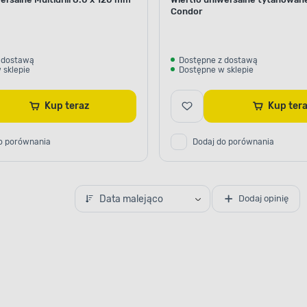
Condor
 dostawą
Dostępne z dostawą
 sklepie
Dostępne w sklepie
Kup teraz
Kup te
o porównania
Dodaj do porównania
Data malejąco
Dodaj opinię