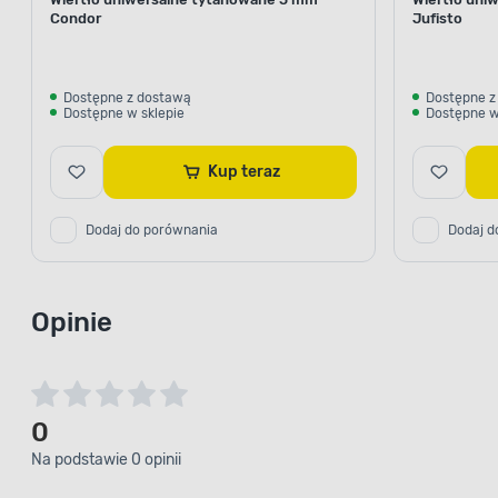
Condor
Jufisto
Dostępne z dostawą
Dostępne z
Dostępne w sklepie
Dostępne w
Kup teraz
Dodaj do porównania
Dodaj d
Opinie
0
Na podstawie 0 opinii