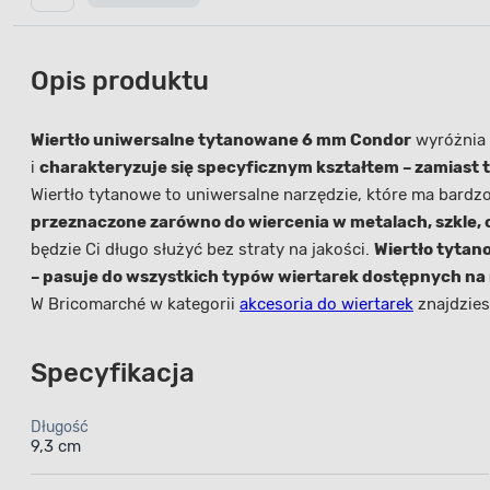
Opis produktu
Wiertło uniwersalne tytanowane 6 mm Condor
wyróżnia 
i
charakteryzuje się specyficznym kształtem – zamiast tr
Wiertło tytanowe to uniwersalne narzędzie, które ma bard
przeznaczone zarówno do wiercenia w metalach, szkle, 
będzie Ci długo służyć bez straty na jakości.
Wiertło tytan
– pasuje do wszystkich typów wiertarek dostępnych na
W Bricomarché w kategorii
akcesoria do wiertarek
znajdzies
Specyfikacja
Długość
9,3 cm