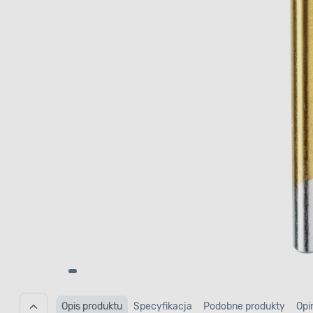
Opis produktu
Specyfikacja
Podobne produkty
Opi