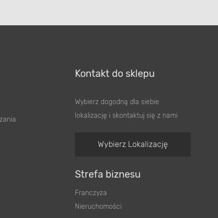
Kontakt do sklepu
Wybierz dogodną dla siebie
lokalizację i skontaktuj się z nami
zania
Wybierz Lokalizację
Strefa biznesu
Franczyza
Nieruchomości