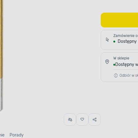
Zamówienie o
Dostępny
W sklepie
Dostępny w
Odbiór w sk
nie
Porady