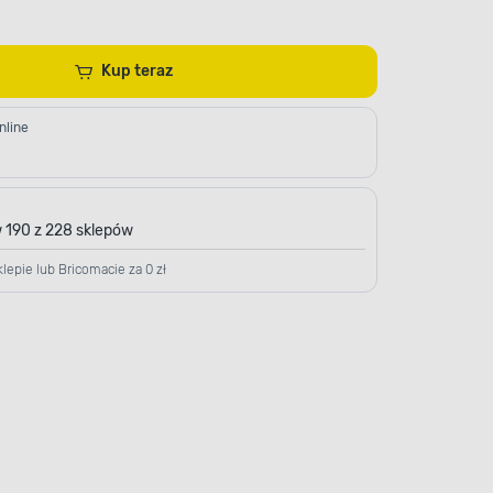
Kup teraz
nline
 190 z 228 sklepów
lepie lub Bricomacie za 0 zł