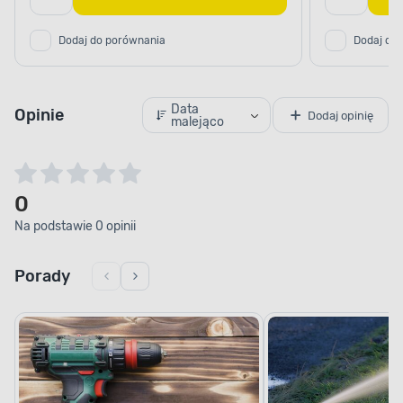
Dodaj do porównania
Dodaj do
Data
Opinie
Dodaj opinię
malejąco
0
Na podstawie 0 opinii
Porady