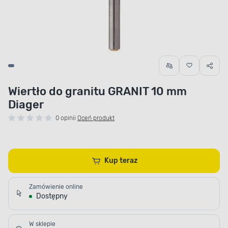
Wiertło do granitu GRANIT 10 mm
Diager
0 opinii
Oceń produkt
Kup teraz
Zamówienie online
Dostępny
W sklepie