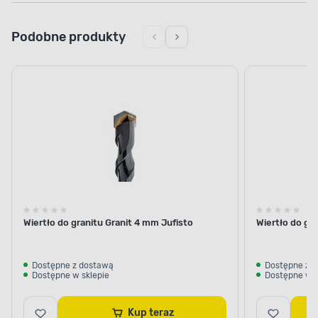
Podobne produkty
Wiertło do granitu Granit 4 mm Jufisto
Wiertło do gr
Dostępne z dostawą
Dostępne z 
Dostępne w sklepie
Dostępne w s
Kup teraz