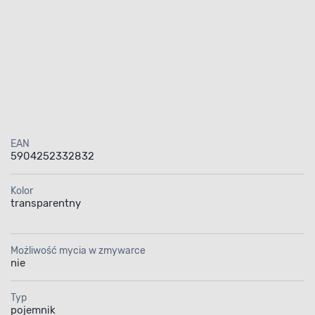
EAN
5904252332832
Kolor
transparentny
Możliwość mycia w zmywarce
nie
Typ
pojemnik