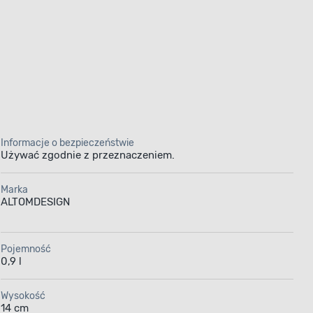
Informacje o bezpieczeństwie
Używać zgodnie z przeznaczeniem.
Marka
ALTOMDESIGN
Pojemność
0,9 l
Wysokość
14 cm