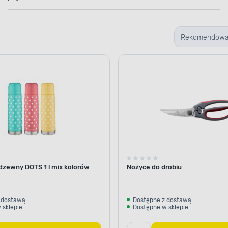
Rekomendow
dzewny DOTS 1 l mix kolorów
Nożyce do drobiu
 dostawą
Dostępne z dostawą
 sklepie
Dostępne w sklepie