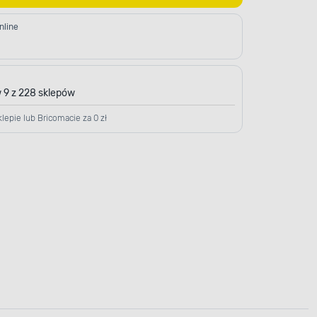
nline
 9 z 228 sklepów
lepie lub Bricomacie za 0 zł