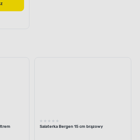
az
iltrem
Salaterka Bergen 15 cm brązowy