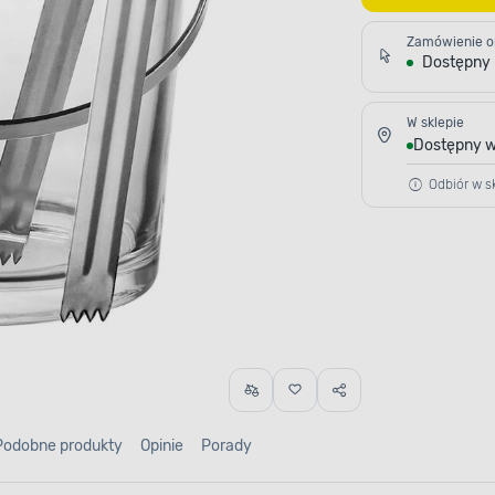
Zamówienie o
Dostępny
W sklepie
Dostępny w
Odbiór w sk
Podobne produkty
Opinie
Porady