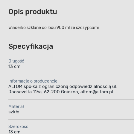
Opis produktu
Wiaderko szklane do lodu 900 ml ze szczypcami
Specyfikacja
Długość
13 cm
Informacje o producencie
ALTOM spółka z ograniczoną odpowiedzialnością ul.
Roosevelta 116a, 62-200 Gniezno, altom@altom.pl
Materiał
szkło
Szerokość
13 cm