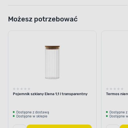
Możesz potrzebować
Pojemnik szklany Elena 1,1 l transparentny
Termos nier
Dostępne z dostawą
Dostępne z
Dostępne w sklepie
Dostępne w