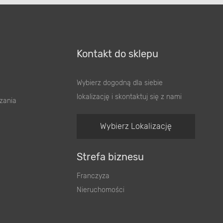
Kontakt do sklepu
Wybierz dogodną dla siebie
lokalizację i skontaktuj się z nami
zania
Wybierz Lokalizację
Strefa biznesu
Franczyza
Nieruchomości