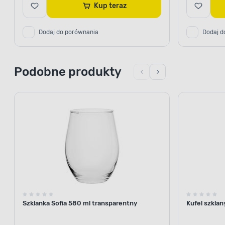
Kup teraz
Dodaj do porównania
Dodaj d
Podobne produkty
Szklanka Sofia 580 ml transparentny
Kufel szklan