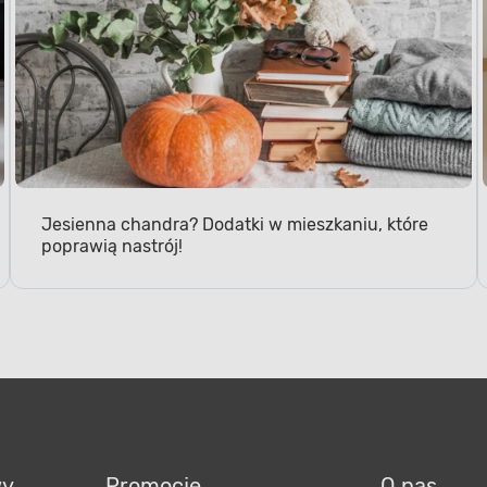
Jesienna chandra? Dodatki w mieszkaniu, które
poprawią nastrój!
wy
Promocje
O nas