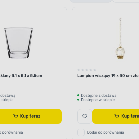
stojące
klany 8,1 x 8,1 x 8,5cm
Lampion wiszący 19 x 80 cm zło
 dostawą
Dostępne z dostawą
 sklepie
Dostępne w sklepie
Kup teraz
Kup ter
o porównania
Dodaj do porównania