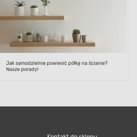
Jak samodzielnie powiesić półkę na ścianie?
Nasze porady!
Kontakt do sklepu