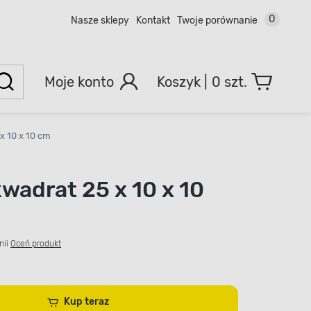
0
Nasze sklepy
Kontakt
Twoje porównanie
Moje konto
0 szt.
x 10 x 10 cm
wadrat 25 x 10 x 10
nii
Oceń produkt
Kup teraz