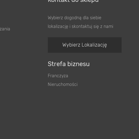
Wybierz dogodną dla siebie
lokalizację i skontaktuj się z nami
zania
Wybierz Lokalizację
Strefa biznesu
Franczyza
Nieruchomości