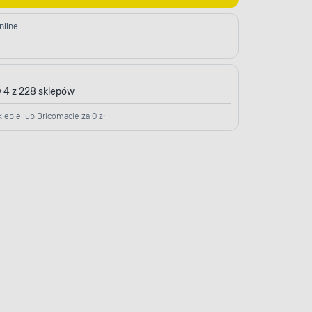
nline
 4 z 228 sklepów
lepie lub Bricomacie za 0 zł