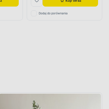
raz
Kup teraz
Dodaj do porównania