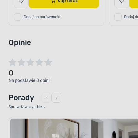
Kup teraz
Dodaj do porównania
Dodaj d
Opinie
0
Na podstawie 0 opinii
Porady
Sprawdź wszystkie