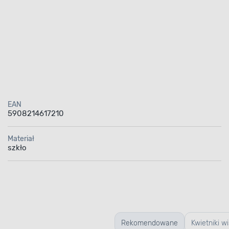
EAN
5908214617210
Materiał
szkło
Rekomendowane
Kwietniki w