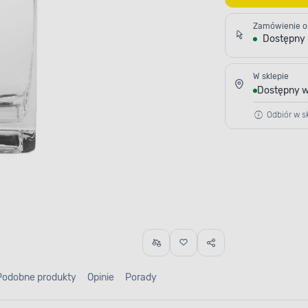
Zamówienie o
Dostępny
W sklepie
Dostępny w
Odbiór w sk
Podobne produkty
Opinie
Porady