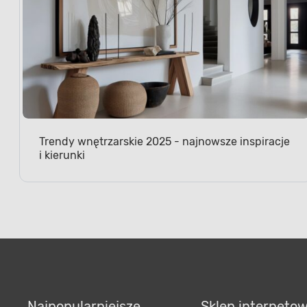
Trendy wnętrzarskie 2025 - najnowsze inspiracje
i kierunki
Najpopularniejsze
Sklep interneto