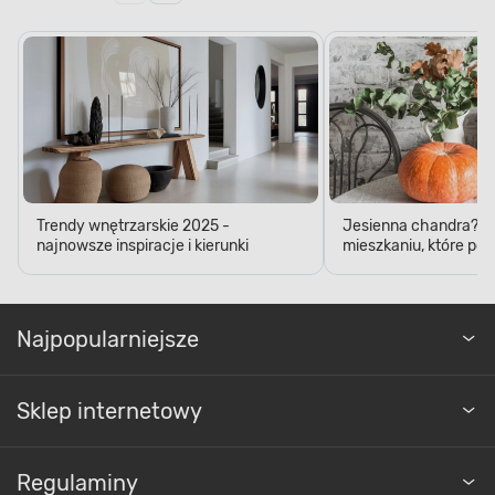
Trendy wnętrzarskie 2025 -
Jesienna chandra? D
najnowsze inspiracje i kierunki
mieszkaniu, które pop
Najpopularniejsze
Sklep internetowy
Regulaminy