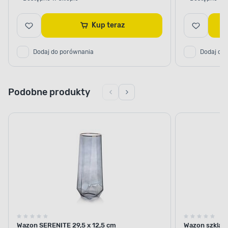
Kup teraz
Dodaj do porównania
Dodaj do
Podobne produkty
Wazon SERENITE 29,5 x 12,5 cm
Wazon szklany