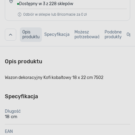
Dostępny w 3 z 228 sklepów
Odbiór w sklepie lub Bricomacie za 0 zł
Opis
Możesz
Podobne
Specyfikacja
Opin
produktu
potrzebować
produkty
Opis produktu
Wazon dekoracyjny Kofi kobaltowy 18 x 22 cm 7502
Specyfikacja
Długość
18 cm
EAN