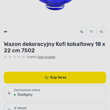
Wazon dekoracyjny Kofi kobaltowy 18 x
22 cm 7502
0 opinii
Oceń produkt
Kup teraz
Zamówienie online
Dostępny
W sklepie