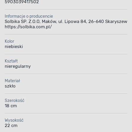
5903039417502
Informacje o producencie
Solbika SP. Z.O.O, Maków, ul. Lipowa 84, 26-640 Skaryszew
https://solbika.com.pl/
Kolor
niebieski
Kształt
nieregularny
Materiał
szkło
Szerokość
18 cm
Wysokość
22 cm