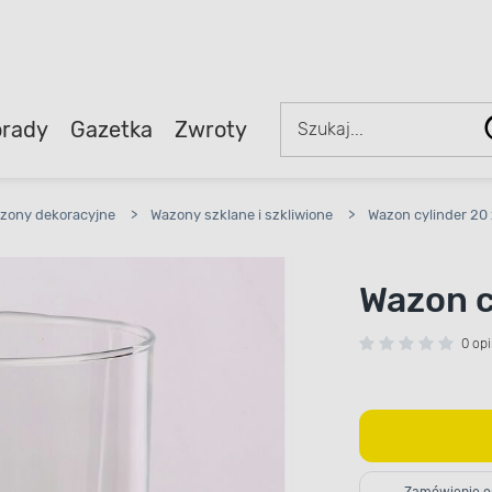
rady
Gazetka
Zwroty
zony dekoracyjne
>
Wazony szklane i szkliwione
>
Wazon cylinder 20
Wazon c
0 opi