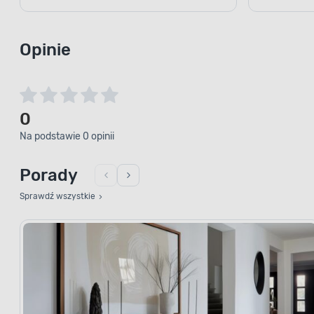
Opinie
0
Na podstawie 0 opinii
Porady
Sprawdź wszystkie