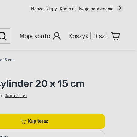
0
Nasze sklepy
Kontakt
Twoje porównanie
Moje konto
0 szt.
 x 15 cm
ylinder 20 x 15 cm
nii
Oceń produkt
Kup teraz