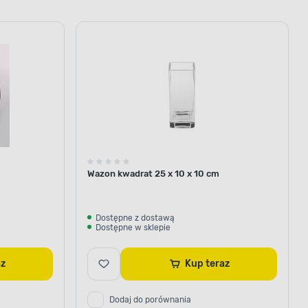
Wazon kwadrat 25 x 10 x 10 cm
Dostępne z dostawą
Dostępne w sklepie
raz
Kup teraz
Dodaj do porównania