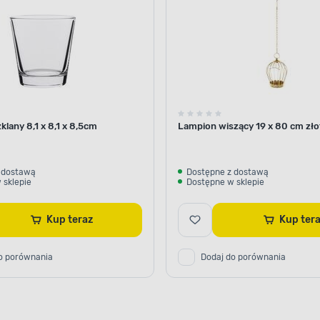
klany 8,1 x 8,1 x 8,5cm
Lampion wiszący 19 x 80 cm zło
 dostawą
Dostępne z dostawą
 sklepie
Dostępne w sklepie
Kup teraz
Kup ter
o porównania
Dodaj do porównania