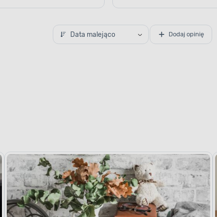
Data malejąco
Dodaj opinię