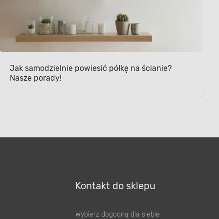
Jak samodzielnie powiesić półkę na ścianie?
Nasze porady!
Kontakt do sklepu
Wybierz dogodną dla siebie