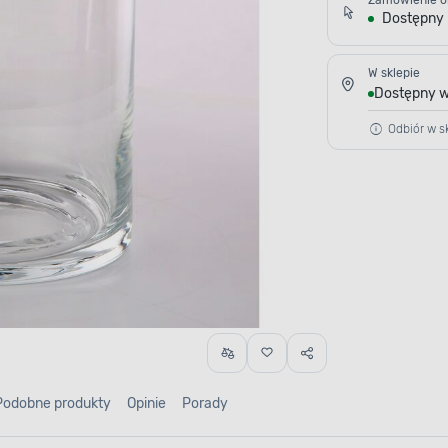
Zamówienie o
Dostępny
W sklepie
Dostępny w
Odbiór w sk
Podobne produkty
Opinie
Porady