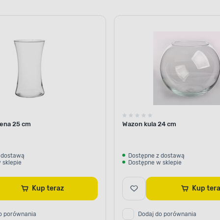
ena 25 cm
Wazon kula 24 cm
 dostawą
Dostępne z dostawą
 sklepie
Dostępne w sklepie
Kup teraz
Kup te
o porównania
Dodaj do porównania