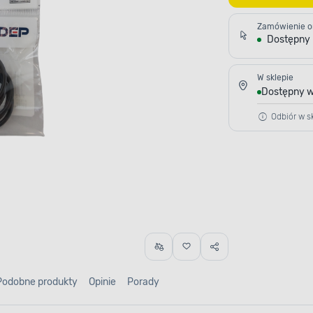
Zamówienie o
Dostępny
W sklepie
Dostępny w
Odbiór w sk
Podobne produkty
Opinie
Porady