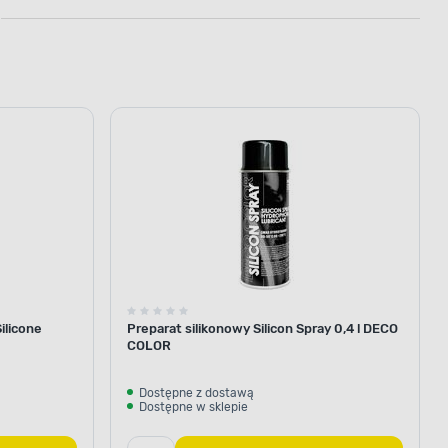
ilicone
Preparat silikonowy Silicon Spray 0,4 l DECO
COLOR
Dostępne z dostawą
Dostępne w sklepie