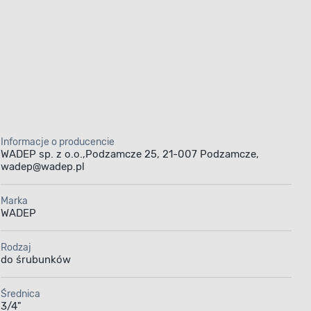
Informacje o producencie
WADEP sp. z o.o.,Podzamcze 25, 21-007 Podzamcze,
wadep@wadep.pl
Marka
WADEP
Rodzaj
do śrubunków
Średnica
3/4"