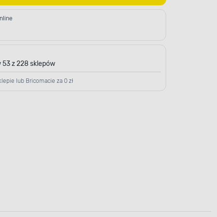
nline
 53 z 228 sklepów
lepie lub Bricomacie za 0 zł