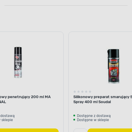
nowy penetrujący 200 ml MA
Silikonowy preparat smarujący S
NAL
Spray 400 ml Soudal
 dostawą
Dostępne z dostawą
 sklepie
Dostępne w sklepie