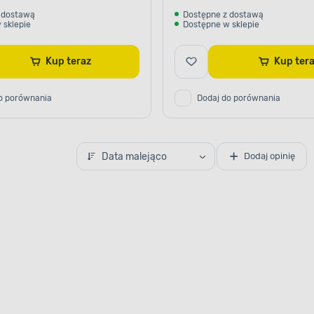
 dostawą
Dostępne z dostawą
 sklepie
Dostępne w sklepie
Kup teraz
Kup te
o porównania
Dodaj do porównania
Data malejąco
Dodaj opinię