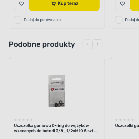
Kup teraz
Dodaj do porównania
Dodaj d
Podobne produkty
Uszczelka gumowa O-ring do wężyków
Uszczelki g
wkecanych do baterii 3/8_1/2xM10 5 szt.
WADEP