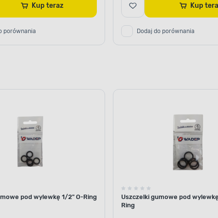
Kup teraz
Kup te
o porównania
Dodaj do porównania
umowe pod wylewkę 1/2" O-Ring
Uszczelki gumowe pod wylewkę
Ring