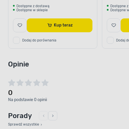
Dostępne z dostawą
Dostępne z
Dostępne w sklepie
Dostępne w
Kup teraz
Dodaj do porównania
Dodaj d
Opinie
0
Na podstawie 0 opinii
Porady
Sprawdź wszystkie