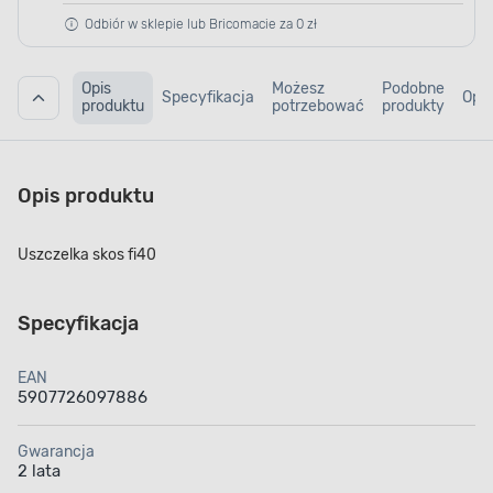
Odbiór w sklepie lub Bricomacie za 0 zł
Opis
Możesz
Podobne
Specyfikacja
Opin
produktu
potrzebować
produkty
Opis produktu
Uszczelka skos fi40
Specyfikacja
EAN
5907726097886
Gwarancja
2 lata