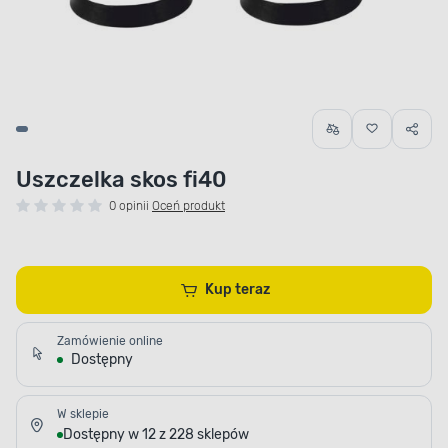
Uszczelka skos fi40
0 opinii
Oceń produkt
Kup teraz
Zamówienie online
Dostępny
W sklepie
Dostępny w 12 z 228 sklepów