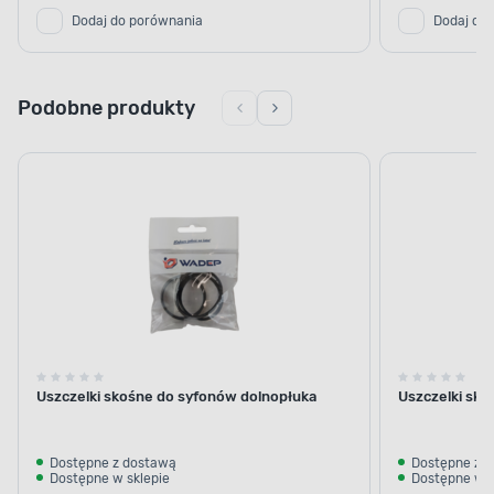
Dodaj do porównania
Dodaj do
Podobne produkty
Uszczelki skośne do syfonów dolnopłuka
Uszczelki sk
Dostępne z dostawą
Dostępne z 
Dostępne w sklepie
Dostępne w s