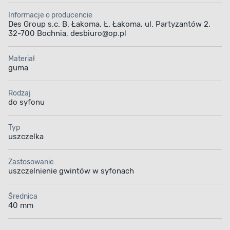
Informacje o producencie
Des Group s.c. B. Łakoma, Ł. Łakoma, ul. Partyzantów 2,
32-700 Bochnia, desbiuro@op.pl
Materiał
guma
Rodzaj
do syfonu
Typ
uszczelka
Zastosowanie
uszczelnienie gwintów w syfonach
Średnica
40 mm