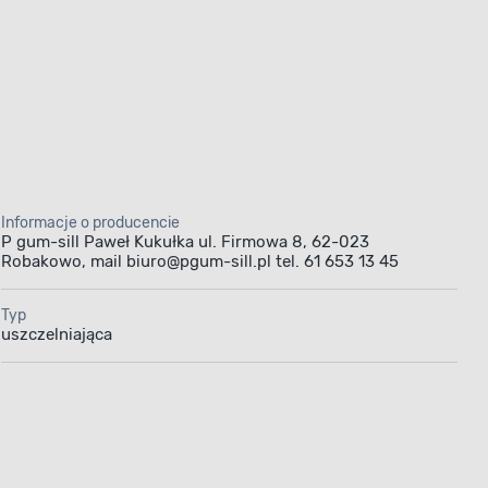
Informacje o producencie
P gum-sill Paweł Kukułka ul. Firmowa 8, 62-023
Robakowo, mail biuro@pgum-sill.pl tel. 61 653 13 45
Typ
uszczelniająca