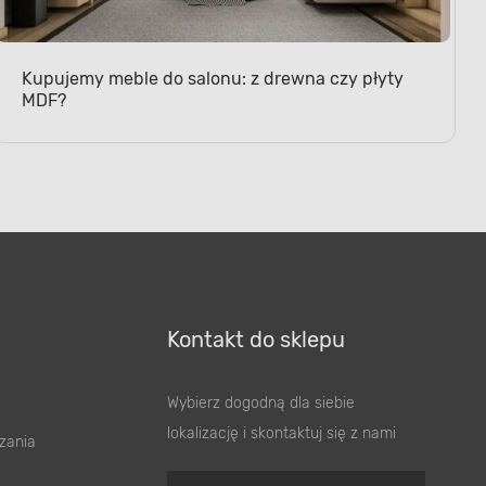
Kupujemy meble do salonu: z drewna czy płyty
MDF?
Kontakt do sklepu
Wybierz dogodną dla siebie
lokalizację i skontaktuj się z nami
zania