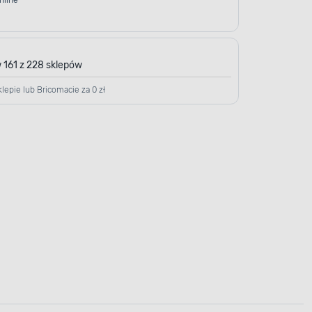
nline
 161 z 228 sklepów
lepie lub Bricomacie za 0 zł