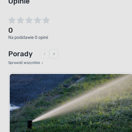
Opinie
0
Na podstawie 0 opinii
Porady
Sprawdź wszystkie