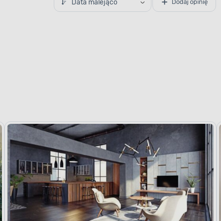
Data malejąco
Dodaj opinię