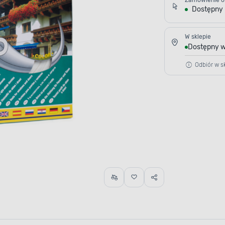
Zamówienie o
Dostępny
W sklepie
Dostępny w
Odbiór w sk