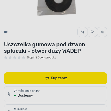
Uszczelka gumowa pod dzwon
spłuczki - otwór duży WADEP
0 opinii
Oceń produkt
Kup teraz
Zamówienie online
Dostępny
W sklepie