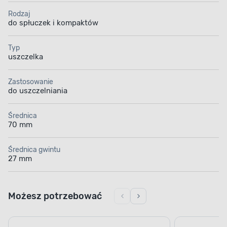
Rodzaj
do spłuczek i kompaktów
Typ
uszczelka
Zastosowanie
do uszczelniania
Średnica
70 mm
Średnica gwintu
27 mm
Możesz potrzebować