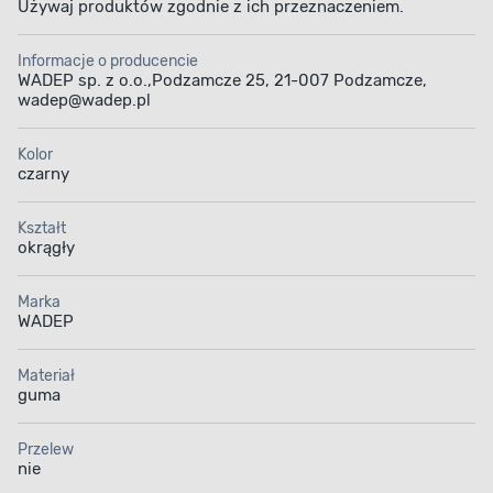
Używaj produktów zgodnie z ich przeznaczeniem.
Informacje o producencie
WADEP sp. z o.o.,Podzamcze 25, 21-007 Podzamcze,
wadep@wadep.pl
Kolor
czarny
Kształt
okrągły
Marka
WADEP
Materiał
guma
Przelew
nie