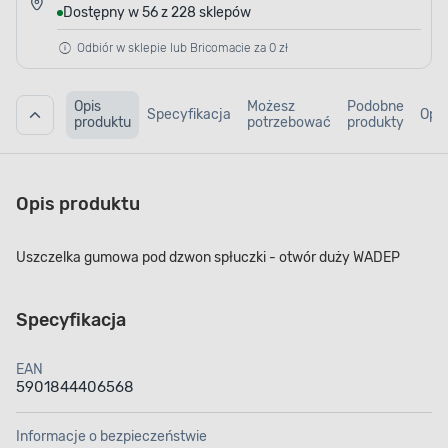
Dostępny w 56 z 228 sklepów
Odbiór w sklepie lub Bricomacie za 0 zł
Opis
Możesz
Podobne
Specyfikacja
Opin
produktu
potrzebować
produkty
Opis produktu
Uszczelka gumowa pod dzwon spłuczki - otwór duży WADEP
Specyfikacja
EAN
5901844406568
Informacje o bezpieczeństwie