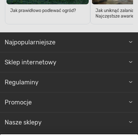
Jak prawidłowo podlewać ogród?
Jak uniknąć zalania 
Najczęstsze awarie w
Najpopularniejsze
Sklep internetowy
Regulaminy
Promocje
Nasze sklepy