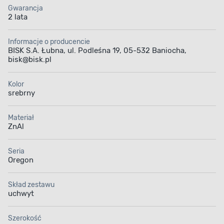
Gwarancja
2 lata
Informacje o producencie
BISK S.A. Łubna, ul. Podleśna 19, 05-532 Baniocha,
bisk@bisk.pl
Kolor
srebrny
Materiał
ZnAl
Seria
Oregon
Skład zestawu
uchwyt
Szerokość