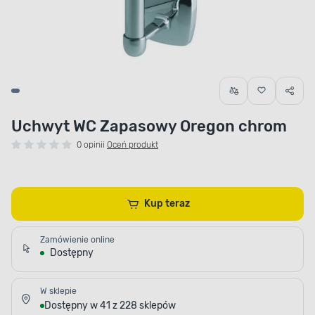
Uchwyt WC Zapasowy Oregon chrom
0 opinii
Oceń produkt
Kup teraz
Zamówienie online
Dostępny
W sklepie
Dostępny w 41 z 228 sklepów