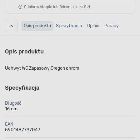
Odbiór w sklepie lub Bricomacie za 0 zł
Opis produktu
Specyfikacja
Opinie
Porady
Opis produktu
Uchwyt WC Zapasowy Oregon chrom
Specyfikacja
Długość
16 cm
EAN
5901487797047