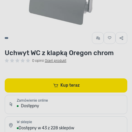
Uchwyt WC z klapką Oregon chrom
0 opinii
Oceń produkt
Kup teraz
Zamówienie online
Dostępny
W sklepie
Dostępny w 43 z 228 sklepów