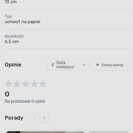
13 cm
Typ
uchwyt na papier
Wysokość
6,5 cm
Data
Opinie
Dodaj opinię
malejąco
0
Na podstawie 0 opinii
Porady