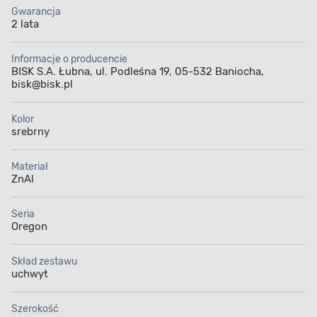
Gwarancja
2 lata
Informacje o producencie
BISK S.A. Łubna, ul. Podleśna 19, 05-532 Baniocha,
bisk@bisk.pl
Kolor
srebrny
Materiał
ZnAl
Seria
Oregon
Skład zestawu
uchwyt
Szerokość