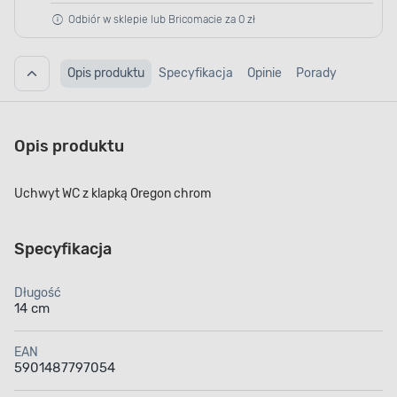
Odbiór w sklepie lub Bricomacie za 0 zł
Opis produktu
Specyfikacja
Opinie
Porady
Opis produktu
Uchwyt WC z klapką Oregon chrom
Specyfikacja
Długość
14 cm
EAN
5901487797054