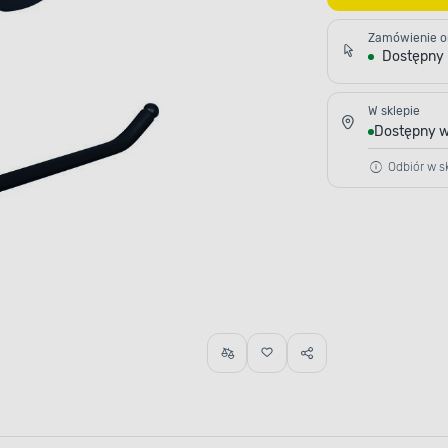
Zamówienie o
Dostępny
W sklepie
Dostępny w
Odbiór w sk