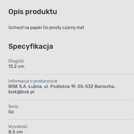
Opis produktu
Uchwyt na papier Go prosty czarny mat
Specyfikacja
Długość
13,2 cm
Informacje o producencie
BISK S.A. Łubna, ul. Podleśna 19, 05-532 Baniocha,
bisk@bisk.pl
Seria
Go
Wysokość
8,5 cm