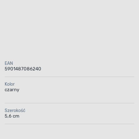
EAN
5901487086240
Kolor
czarny
Szerokość
5,6 cm