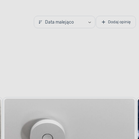
Data malejąco
Dodaj opinię