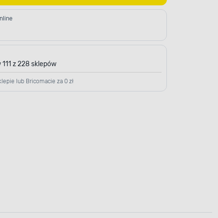
nline
 111 z 228 sklepów
lepie lub Bricomacie za 0 zł