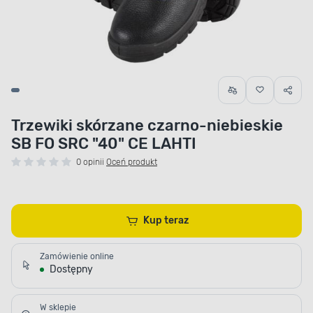
Trzewiki skórzane czarno-niebieskie
SB FO SRC "40" CE LAHTI
0 opinii
Oceń produkt
Kup teraz
Zamówienie online
Dostępny
W sklepie