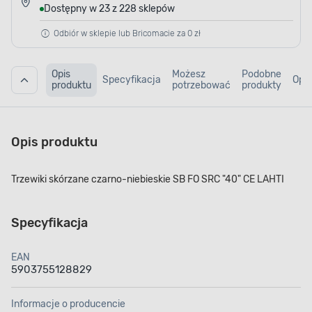
Dostępny w 23 z 228 sklepów
Odbiór w sklepie lub Bricomacie za 0 zł
Opis
Możesz
Podobne
Specyfikacja
Opin
produktu
potrzebować
produkty
Opis produktu
Trzewiki skórzane czarno-niebieskie SB FO SRC "40" CE LAHTI
Specyfikacja
EAN
5903755128829
Informacje o producencie