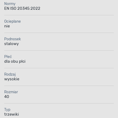
Normy
EN ISO 20345:2022
Ocieplane
nie
Podnosek
stalowy
Płeć
dla obu płci
Rodzaj
wysokie
Rozmiar
40
Typ
trzewiki