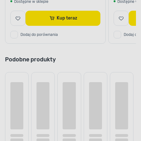
Dostępne w sklepie
Dostępne w s
Kup teraz
Dodaj do porównania
Dodaj do
Podobne produkty