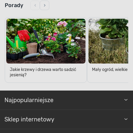
Porady
Jakie krzewy i drzewa warto sadzić
Mały ogród, wielkie 
jesienią?
Najpopularniejsze
Sklep internetowy