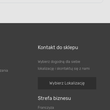
Kontakt do sklepu
Wybierz dogodną dla siebie
lokalizację i skontaktuj się z nami
zania
Wybierz Lokalizację
Strefa biznesu
Franczyza