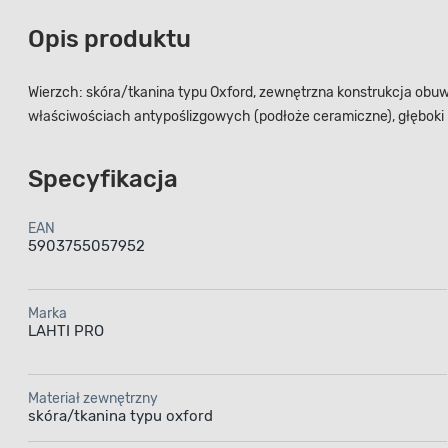
Opis produktu
Wierzch: skóra/tkanina typu Oxford, zewnętrzna konstrukcja ob
właściwościach antypoślizgowych (podłoże ceramiczne), głęboki 
Specyfikacja
EAN
5903755057952
Marka
LAHTI PRO
Materiał zewnętrzny
skóra/tkanina typu oxford