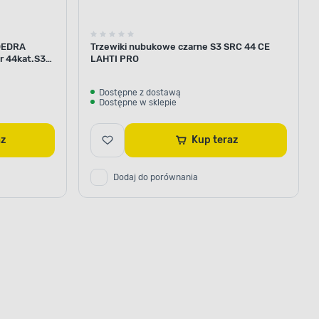
 DEDRA
Trzewiki nubukowe czarne S3 SRC 44 CE
r 44kat.S3
LAHTI PRO
Dostępne z dostawą
Dostępne w sklepie
raz
Kup teraz
Dodaj do porównania