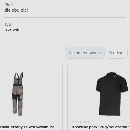
Płeć
dla obu płci
Typ
trzewiki
Rekomendowane
Spodnie
robocze
 khaki-czarny ze wstawkami ze
Koszulka polo 190g/m2 czarna "X