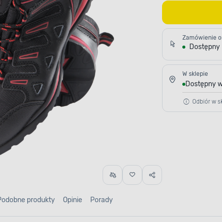
Zamówienie o
Dostępny
W sklepie
Dostępny w
Odbiór w sk
Podobne produkty
Opinie
Porady