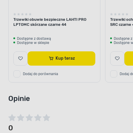
Trzewiki obuwie bezpieczne LAHTI PRO
Trzewiki oc
LPTOMC skórzane czarne 44
SRC czarne 
Dostępne z dostawą
Dostępne z
Dostępne w sklepie
Dostępne w
Kup teraz
Dodaj do porównania
Dodaj d
Opinie
0