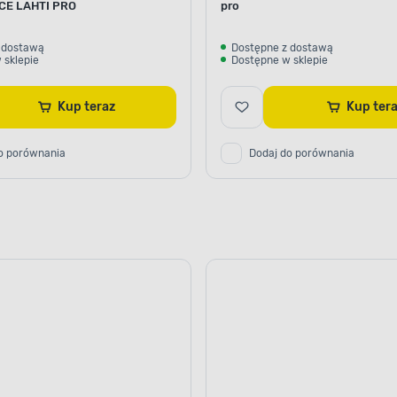
"CE LAHTI PRO
pro
 dostawą
Dostępne z dostawą
 sklepie
Dostępne w sklepie
Kup teraz
Kup ter
o porównania
Dodaj do porównania