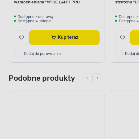
wzmocnieniami "M" CE LAHTI PRO
stretchu "L
Dostępne z dostawą
Dostępne z
Dostępne w sklepie
Dostępne w
Kup teraz
Dodaj do porównania
Dodaj d
Podobne produkty