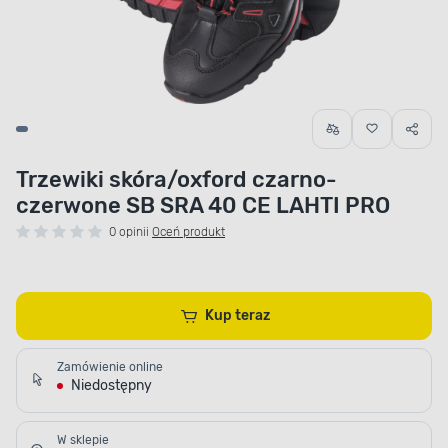
Trzewiki skóra/oxford czarno-
czerwone SB SRA 40 CE LAHTI PRO
0 opinii
Oceń produkt
Kup teraz
Zamówienie online
Niedostępny
W sklepie