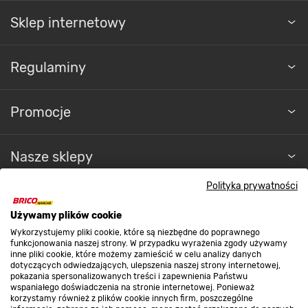
Sklep internetowy
Regulaminy
Promocje
Nasze sklepy
Polityka prywatności
O nas
Używamy plików cookie
Wykorzystujemy pliki cookie, które są niezbędne do poprawnego
Kontakt do sklepu
funkcjonowania naszej strony. W przypadku wyrażenia zgody używamy
inne pliki cookie, które możemy zamieścić w celu analizy danych
dotyczących odwiedzających, ulepszenia naszej strony internetowej,
pokazania spersonalizowanych treści i zapewnienia Państwu
Strefa biznesu
wspaniałego doświadczenia na stronie internetowej. Ponieważ
korzystamy również z plików cookie innych firm, poszczególne