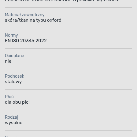
Materiał zewnętrzny
skóra/tkanina typu oxford
Normy
EN ISO 20345:2022
Ocieplane
nie
Podnosek
stalowy
Płeć
dla obu płci
Rodzaj
wysokie