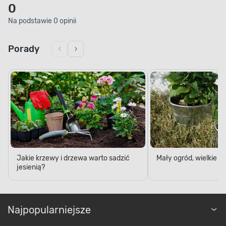
0
Na podstawie 0 opinii
Porady
Jakie krzewy i drzewa warto sadzić
Mały ogród, wielkie 
jesienią?
Najpopularniejsze