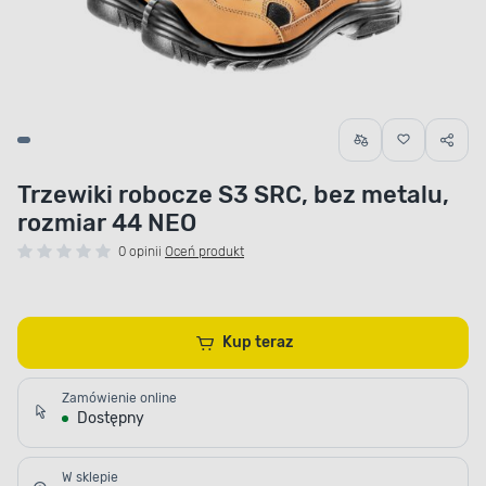
Trzewiki robocze S3 SRC, bez metalu,
rozmiar 44 NEO
0 opinii
Oceń produkt
Kup teraz
Zamówienie online
Dostępny
W sklepie