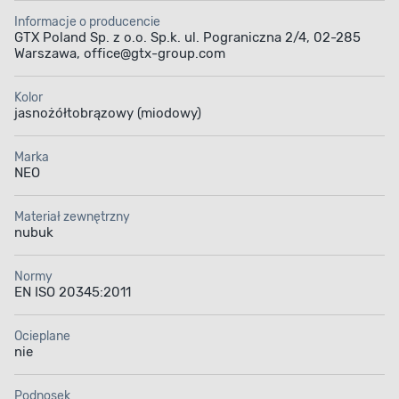
Informacje o producencie
GTX Poland Sp. z o.o. Sp.k. ul. Pograniczna 2/4, 02-285
Warszawa, office@gtx-group.com
Kolor
jasnożółtobrązowy (miodowy)
Marka
NEO
Materiał zewnętrzny
nubuk
Normy
EN ISO 20345:2011
Ocieplane
nie
Podnosek