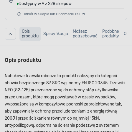
Dostępny w 9 z 228 sklepów
Odbiór w sklepie lub Bricomacie za 0 zł
Opis
Możesz
Podobne
Specyfikacja
Opin
produktu
potrzebować
produkty
Opis produktu
Nubukowe trzewiki robocze to produkt należący do kategorii
obuwia bezpiecznego S3 SRC wg. normy EN ISO 20345. Trzewiki
NEO (82-125) przeznaczone są do ochrony stóp użytkownika
przed urazami, które mogą powstawać w czasie wypadków,
wyposażone są w kompozytowe podnoski zaprojektowane tak,
aby zapewniały ochronę przed uderzeniami z energią równą
200J i przed ściskaniem równym co najmniej 15kN,
antypoślizgową, odporna na ścieranie podeszwę z systemem