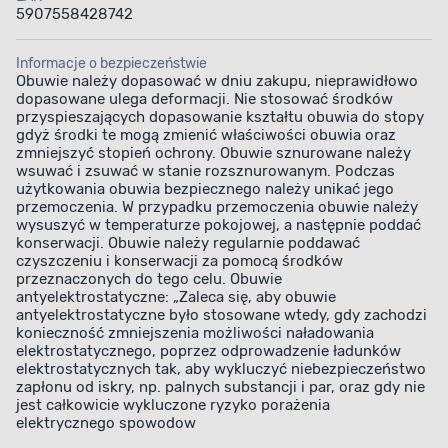
5907558428742
Informacje o bezpieczeństwie
Obuwie należy dopasować w dniu zakupu, nieprawidłowo
dopasowane ulega deformacji. Nie stosować środków
przyspieszających dopasowanie kształtu obuwia do stopy
gdyż środki te mogą zmienić właściwości obuwia oraz
zmniejszyć stopień ochrony. Obuwie sznurowane należy
wsuwać i zsuwać w stanie rozsznurowanym. Podczas
użytkowania obuwia bezpiecznego należy unikać jego
przemoczenia. W przypadku przemoczenia obuwie należy
wysuszyć w temperaturze pokojowej, a następnie poddać
konserwacji. Obuwie należy regularnie poddawać
czyszczeniu i konserwacji za pomocą środków
przeznaczonych do tego celu. Obuwie
antyelektrostatyczne: „Zaleca się, aby obuwie
antyelektrostatyczne było stosowane wtedy, gdy zachodzi
konieczność zmniejszenia możliwości naładowania
elektrostatycznego, poprzez odprowadzenie ładunków
elektrostatycznych tak, aby wykluczyć niebezpieczeństwo
zapłonu od iskry, np. palnych substancji i par, oraz gdy nie
jest całkowicie wykluczone ryzyko porażenia
elektrycznego spowodow