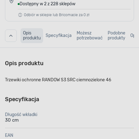
Dostępny w 2 z 228 sklepów
Odbiór w sklepie lub Bricomacie za 0 zł
Opis
Możesz
Podobne
Specyfikacja
Opin
produktu
potrzebować
produkty
Opis produktu
Trzewiki ochronne RANDOW S3 SRC ciemnozielone 46
Specyfikacja
Długość wkładki
30 cm
EAN