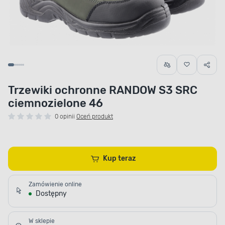
Trzewiki ochronne RANDOW S3 SRC
ciemnozielone 46
0 opinii
Oceń produkt
Kup teraz
Zamówienie online
Dostępny
W sklepie