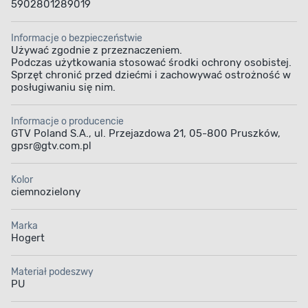
5902801289019
Informacje o bezpieczeństwie
Używać zgodnie z przeznaczeniem.
Podczas użytkowania stosować środki ochrony osobistej.
Sprzęt chronić przed dziećmi i zachowywać ostrożność w
posługiwaniu się nim.
Informacje o producencie
GTV Poland S.A., ul. Przejazdowa 21, 05-800 Pruszków,
gpsr@gtv.com.pl
Kolor
ciemnozielony
Marka
Hogert
Materiał podeszwy
PU