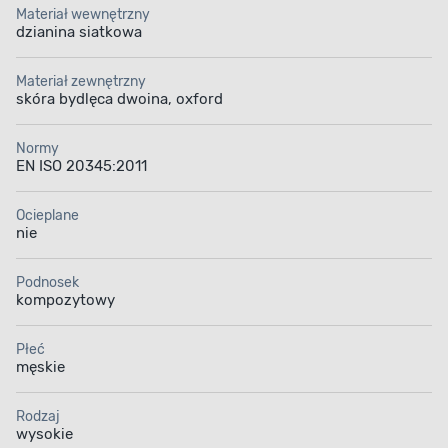
Materiał wewnętrzny
dzianina siatkowa
Materiał zewnętrzny
skóra bydlęca dwoina, oxford
Normy
EN ISO 20345:2011
Ocieplane
nie
Podnosek
kompozytowy
Płeć
męskie
Rodzaj
wysokie