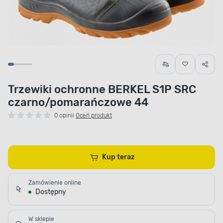
Trzewiki ochronne BERKEL S1P SRC
czarno/pomarańczowe 44
0 opinii
Oceń produkt
Kup teraz
Zamówienie online
Dostępny
W sklepie