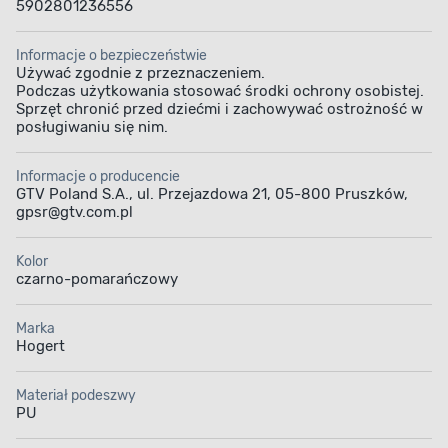
5902801236556
Informacje o bezpieczeństwie
Używać zgodnie z przeznaczeniem.
Podczas użytkowania stosować środki ochrony osobistej.
Sprzęt chronić przed dziećmi i zachowywać ostrożność w
posługiwaniu się nim.
Informacje o producencie
GTV Poland S.A., ul. Przejazdowa 21, 05-800 Pruszków,
gpsr@gtv.com.pl
Kolor
czarno-pomarańczowy
Marka
Hogert
Materiał podeszwy
PU