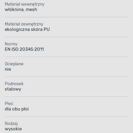
Materiał wewnętrzny
włóknina, mesh
Materiał zewnętrzny
ekologiczna skóra PU
Normy
EN ISO 20345:2011
Ocieplane
nie
Podnosek
stalowy
Płeć
dla obu płci
Rodzaj
wysokie