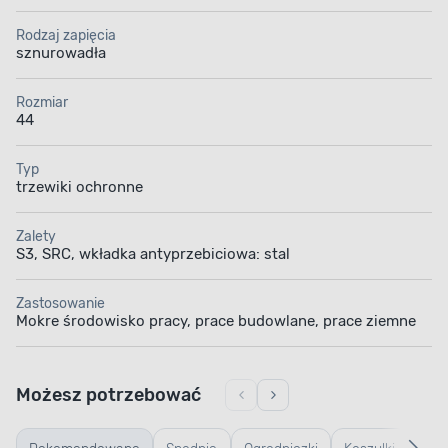
Rodzaj zapięcia
sznurowadła
Rozmiar
44
Typ
trzewiki ochronne
Zalety
S3, SRC, wkładka antyprzebiciowa: stal
Zastosowanie
Mokre środowisko pracy, prace budowlane, prace ziemne
Możesz potrzebować