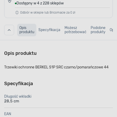
Dostępny w 4 z 228 sklepów
Odbiór w sklepie lub Bricomacie za 0 zł
Opis
Możesz
Podobne
Specyfikacja
Opin
produktu
potrzebować
produkty
Opis produktu
Trzewiki ochronne BERKEL S1P SRC czarno/pomarańczowe 44
Specyfikacja
Długość wkładki
28,5 cm
EAN