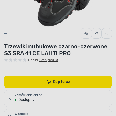
Trzewiki nubukowe czarno-czerwone
S3 SRA 41 CE LAHTI PRO
0 opinii
Oceń produkt
Kup teraz
Zamówienie online
Dostępny
W sklepie