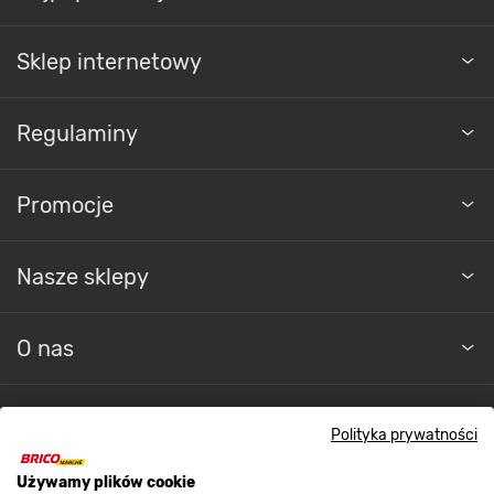
Sklep internetowy
Regulaminy
Promocje
Nasze sklepy
O nas
Kontakt do sklepu
Polityka prywatności
Strefa biznesu
Używamy plików cookie