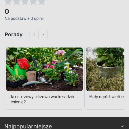
0
Na podstawie 0 opinii
Porady
Jakie krzewy i drzewa warto sadzić
Mały ogród, wielkie 
jesienią?
Najpopularniejsze