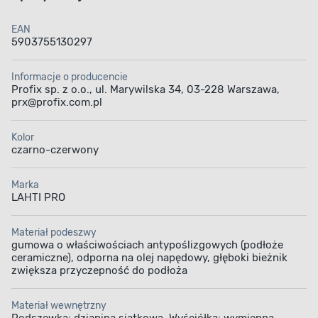
EAN
5903755130297
Informacje o producencie
Profix sp. z o.o., ul. Marywilska 34, 03-228 Warszawa,
prx@profix.com.pl
Kolor
czarno-czerwony
Marka
LAHTI PRO
Materiał podeszwy
gumowa o właściwościach antypoślizgowych (podłoże
ceramiczne), odporna na olej napędowy, głęboki bieżnik
zwiększa przyczepność do podłoża
Materiał wewnętrzny