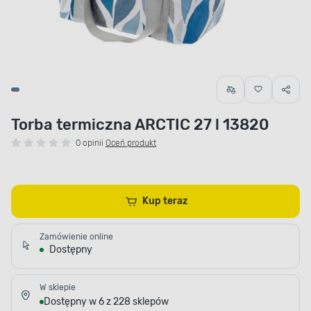
Torba termiczna ARCTIC 27 l 13820
0 opinii
Oceń produkt
Kup teraz
Zamówienie online
Dostępny
W sklepie
Dostępny w 6 z 228 sklepów