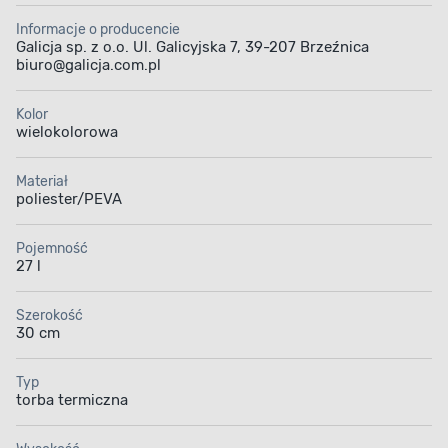
Informacje o producencie
Galicja sp. z o.o. Ul. Galicyjska 7, 39-207 Brzeźnica
biuro@galicja.com.pl
Kolor
wielokolorowa
Materiał
poliester/PEVA
Pojemność
27 l
Szerokość
30 cm
Typ
torba termiczna