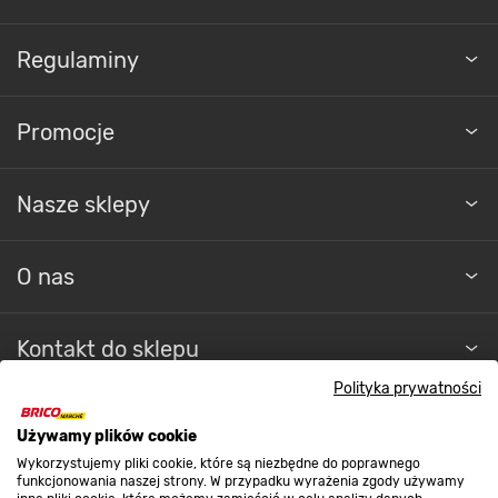
Regulaminy
Promocje
Nasze sklepy
O nas
Kontakt do sklepu
Polityka prywatności
Strefa biznesu
Używamy plików cookie
Wykorzystujemy pliki cookie, które są niezbędne do poprawnego
funkcjonowania naszej strony. W przypadku wyrażenia zgody używamy