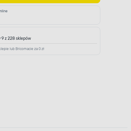
nline
 9 z 228 sklepów
lepie lub Bricomacie za 0 zł