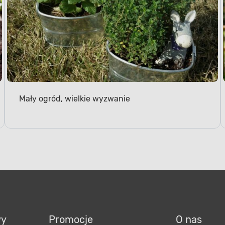
Mały ogród, wielkie wyzwanie
wy
Promocje
O nas