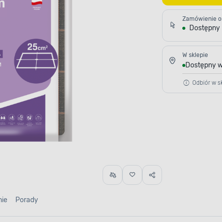
Zamówienie o
Dostępny
W sklepie
Dostępny w
Odbiór w sk
nie
Porady