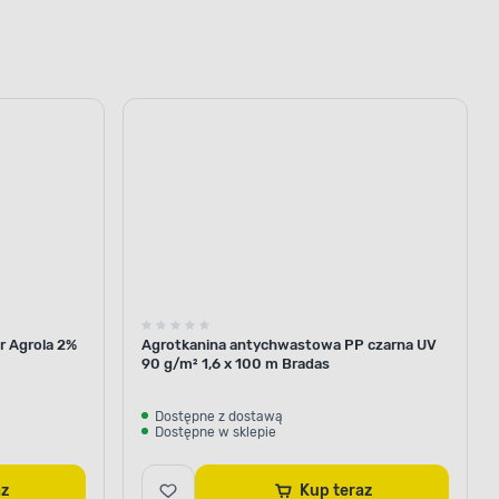
r Agrola 2%
Agrotkanina antychwastowa PP czarna UV
90 g/m² 1,6 x 100 m Bradas
Dostępne z dostawą
Dostępne w sklepie
raz
Kup teraz