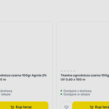
odnicza czarna 100gr Agrola 2%
Tkanina ogrodnicza czarna 100g
00 m
UV 0,60 x 100 m
 dostawą
Dostępne z dostawą
 sklepie
Dostępne w sklepie
Kup teraz
Kup te