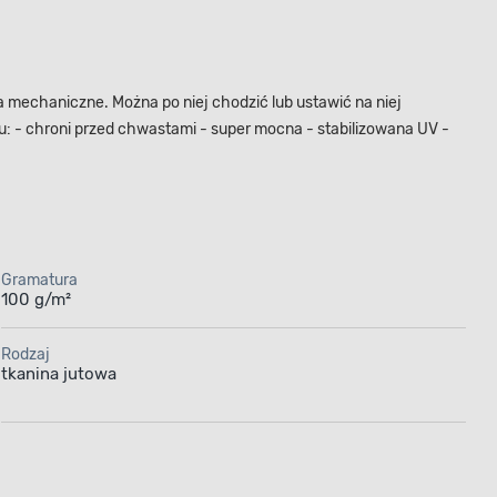
a mechaniczne. Można po niej chodzić lub ustawić na niej
tu: - chroni przed chwastami - super mocna - stabilizowana UV -
Gramatura
100 g/m²
Rodzaj
tkanina jutowa