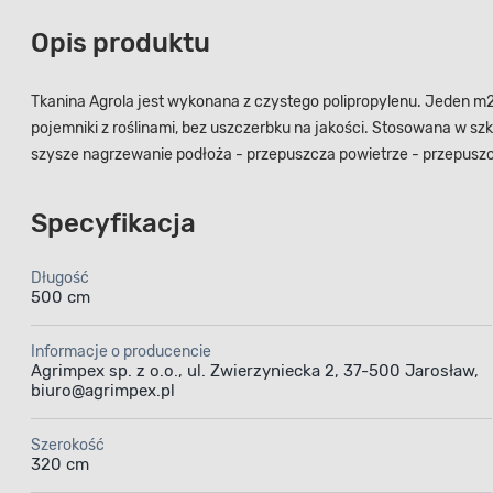
Opis produktu
Tkanina Agrola jest wykonana z czystego polipropylenu. Jeden m2 
pojemniki z roślinami, bez uszczerbku na jakości. Stosowana w sz
szysze nagrzewanie podłoża - przepuszcza powietrze - przepusz
Specyfikacja
Długość
500 cm
Informacje o producencie
Agrimpex sp. z o.o., ul. Zwierzyniecka 2, 37-500 Jarosław,
biuro@agrimpex.pl
Szerokość
320 cm