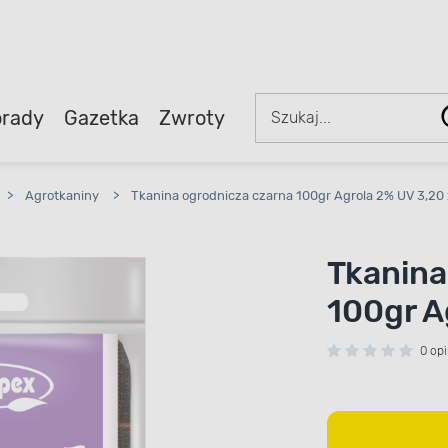
rady
Gazetka
Zwroty
>
Agrotkaniny
>
Tkanina ogrodnicza czarna 100gr Agrola 2% UV 3,20
Tkanina
100gr A
0 opi