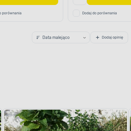
o porównania
Dodaj do porównania
Data malejąco
Dodaj opinię