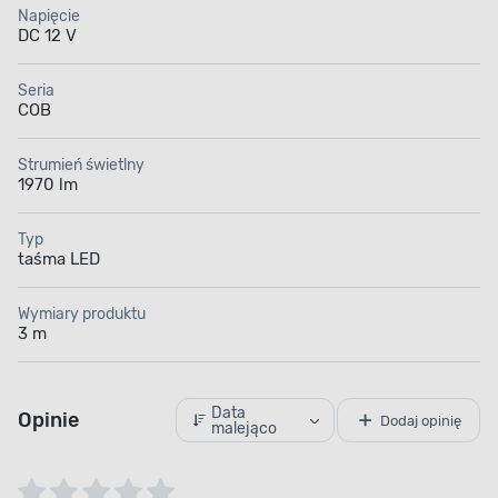
Napięcie
DC 12 V
Seria
COB
Strumień świetlny
1970 lm
Typ
taśma LED
Wymiary produktu
3 m
Data
Opinie
Dodaj opinię
malejąco