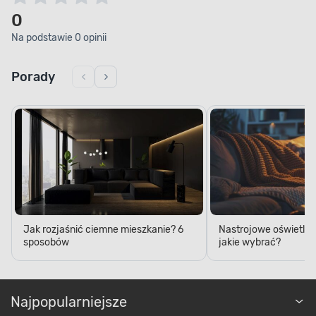
0
Na podstawie 0 opinii
Porady
Jak rozjaśnić ciemne mieszkanie? 6
Nastrojowe oświetleni
sposobów
jakie wybrać?
Najpopularniejsze