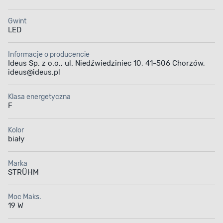
Gwint
LED
Informacje o producencie
Ideus Sp. z o.o., ul. Niedźwiedziniec 10, 41-506 Chorzów,
ideus@ideus.pl
Klasa energetyczna
F
Kolor
biały
Marka
STRÜHM
Moc Maks.
19 W