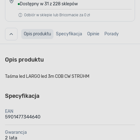
Dostępny w 31 z 228 sklepów
Odbiór w sklepie lub Bricomacie za 0 zł
Opis produktu
Specyfikacja
Opinie
Porady
Opis produktu
Taśma led LARGO led 3m COB CW STRÜHM
Specyfikacja
EAN
5901477344640
Gwarancja
2 lata