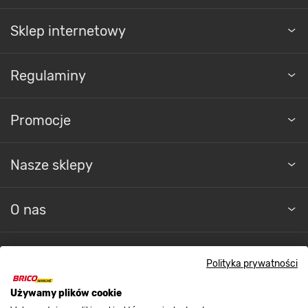
Sklep internetowy
Regulaminy
Promocje
Nasze sklepy
O nas
Kontakt do sklepu
Polityka prywatności
Używamy plików cookie
Strefa biznesu