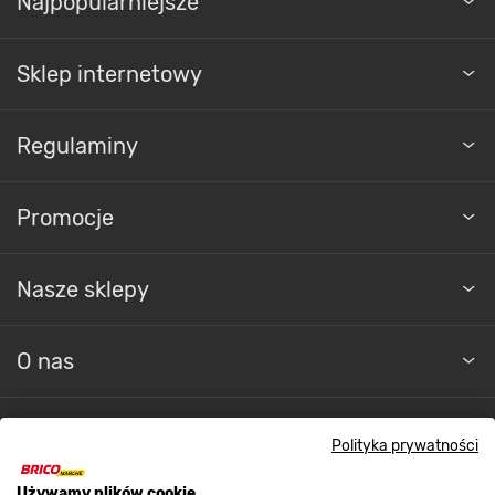
Najpopularniejsze
Sklep internetowy
Regulaminy
Promocje
Nasze sklepy
O nas
Kontakt do sklepu
Polityka prywatności
Używamy plików cookie