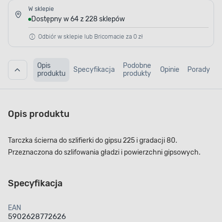
W sklepie
Dostępny w 64 z 228 sklepów
Odbiór w sklepie lub Bricomacie za 0 zł
Opis
Podobne
Specyfikacja
Opinie
Porady
produktu
produkty
Opis produktu
Tarczka ścierna do szlifierki do gipsu 225 i gradacji 80.
Przeznaczona do szlifowania gładzi i powierzchni gipsowych.
Specyfikacja
EAN
5902628772626