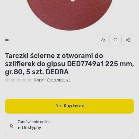
Tarczki ścierne z otworami do
szlifierek do gipsu DED7749a1 225 mm,
gr.80, 5 szt. DEDRA
0 opinii
Oceń produkt
Kup teraz
Zamówienie online
Dostępny