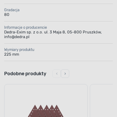
Gradacja
80
Informacje o producencie
Dedra-Exim sp. z o.o. ul. 3 Maja 8, 05-800 Pruszków,
info@dedra.pl
Wymiary produktu
225 mm
Podobne produkty