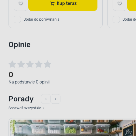
Kup teraz
Dodaj do porównania
Dodaj d
Opinie
0
Na podstawie 0 opinii
Porady
Sprawdź wszystkie