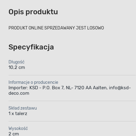
Opis produktu
PRODUKT ONLINE SPRZEDAWANY JEST LOSOWO
Specyfikacja
Długość
10,2 cm
Informacje o producencie
Importer: KSD - P.O. Box 7, NL- 7120 AA Aalten, info@ksd-
deco.com
Skład zestawu
1 x talerz
Wysokość
2 cm