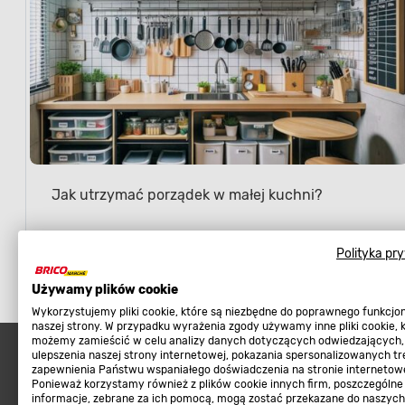
Jak utrzymać porządek w małej kuchni?
Polityka pr
Używamy plików cookie
Wykorzystujemy pliki cookie, które są niezbędne do poprawnego funkcj
naszej strony. W przypadku wyrażenia zgody używamy inne pliki cookie, 
możemy zamieścić w celu analizy danych dotyczących odwiedzających,
ulepszenia naszej strony internetowej, pokazania spersonalizowanych tre
zapewnienia Państwu wspaniałego doświadczenia na stronie internetowe
Ponieważ korzystamy również z plików cookie innych firm, poszczególne
informacje, zebrane za ich pomocą, mogą zostać przekazane do naszych