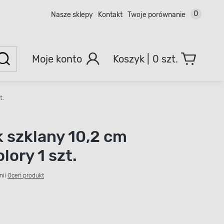
0
Nasze sklepy
Kontakt
Twoje porównanie
Moje konto
0 szt.
t.
k szklany 10,2 cm
lory 1 szt.
nii
Oceń produkt