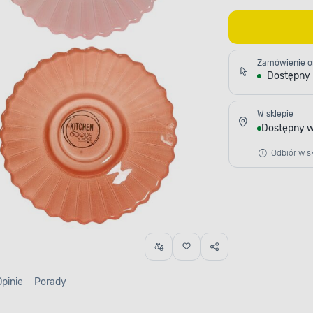
Zamówienie o
Dostępny
W sklepie
Dostępny w
Odbiór w sk
Opinie
Porady