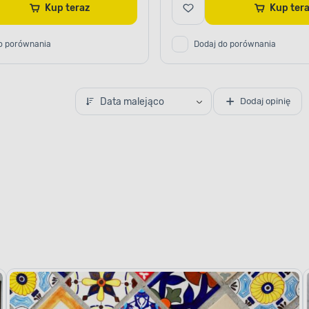
Kup teraz
Kup ter
o porównania
Dodaj do porównania
Data malejąco
Dodaj opinię