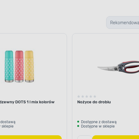
Rekomendow
dzewny DOTS 1 l mix kolorów
Nożyce do drobiu
 dostawą
Dostępne z dostawą
 sklepie
Dostępne w sklepie