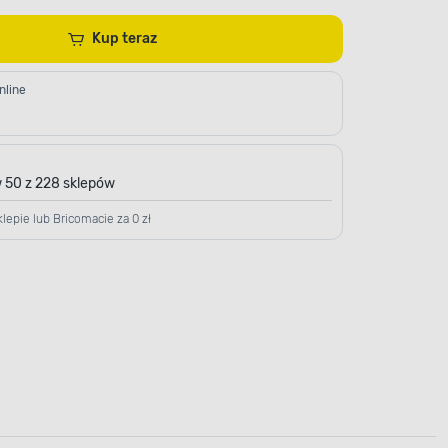
Kup teraz
nline
 50 z 228 sklepów
lepie lub Bricomacie za 0 zł