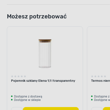
Możesz potrzebować
Pojemnik szklany Elena 1,1 l transparentny
Termos nier
Dostępne z dostawą
Dostępne z
Dostępne w sklepie
Dostępne w