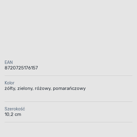
EAN
8720725176157
Kolor
żółty, zielony, różowy, pomarańczowy
Szerokość
10,2 cm