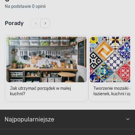
Na podstawie 0 opinii
Porady
Jak utrzymać porządek w małej
Tworzenie mozaiki - 
kuchni?
łazienek, kuchni i og
Najpopularniejsze