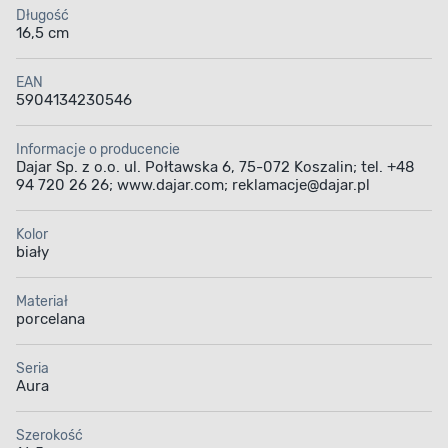
Długość
16,5 cm
EAN
5904134230546
Informacje o producencie
Dajar Sp. z o.o. ul. Połtawska 6, 75-072 Koszalin; tel. +48
94 720 26 26; www.dajar.com; reklamacje@dajar.pl
Kolor
biały
Materiał
porcelana
Seria
Aura
Szerokość