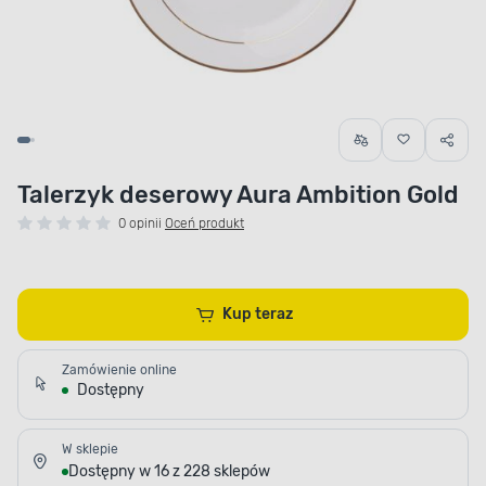
Talerzyk deserowy Aura Ambition Gold
0 opinii
Oceń produkt
Kup teraz
Zamówienie online
Dostępny
W sklepie
Dostępny w 16 z 228 sklepów