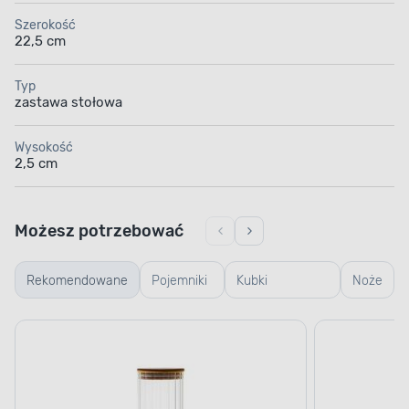
Szerokość
22,5 cm
Typ
zastawa stołowa
Wysokość
2,5 cm
Możesz potrzebować
Rekomendowane
Pojemniki
Kubki
Noże
szklane
termiczne i
termosy