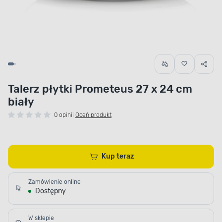
Talerz płytki Prometeus 27 x 24 cm
biały
0 opinii
Oceń produkt
Kup teraz
Zamówienie online
Dostępny
W sklepie