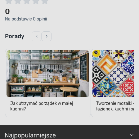
0
Na podstawie 0 opinii
Porady
Jak utrzymać porządek w małej
Tworzenie mozaiki - 
kuchni?
łazienek, kuchni i og
Najpopularniejsze