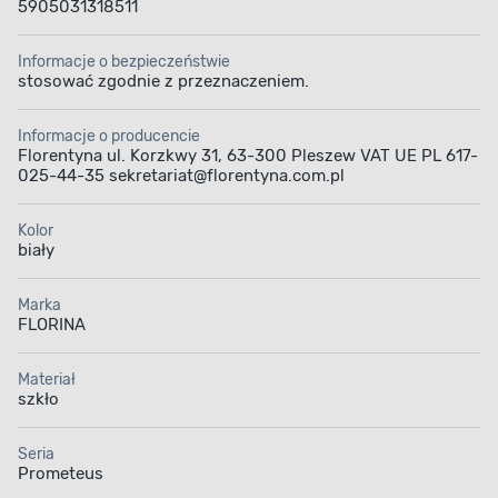
5905031318511
Informacje o bezpieczeństwie
stosować zgodnie z przeznaczeniem.
Informacje o producencie
Florentyna ul. Korzkwy 31, 63-300 Pleszew VAT UE PL 617-
025-44-35 sekretariat@florentyna.com.pl
Kolor
biały
Marka
FLORINA
Materiał
szkło
Seria
Prometeus