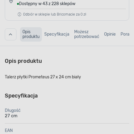
Dostępny w 43 z 228 sklepów
Odbiór w sklepie lub Bricomacie za 0 zł
Opis
Możesz
Specyfikacja
Opinie
Porad
produktu
potrzebować
Opis produktu
Talerz płytki Prometeus 27 x 24 cm biały
Specyfikacja
Długość
27 cm
EAN