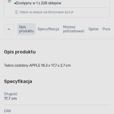
Dostępny w 1 z 228 sklepów
Odbiór w sklepie lub Bricomacie za 0 zł
Opis
Możesz
Specyfikacja
Opinie
Porad
produktu
potrzebować
Opis produktu
Talerz ozdobny APPLE 18,3 x 17,7 x 2,7 cm
Specyfikacja
Długość
17,7 cm
EAN