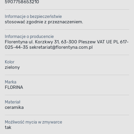
5907758653210
Informacje o bezpieczeństwie
stosować zgodnie z przeznaczeniem.
Informacje o producencie
Florentyna ul. Korzkwy 31, 63-300 Pleszew VAT UE PL 617-
025-44-35 sekretariat@florentyna.com.pl
Kolor
zielony
Marka
FLORINA
Materiał
ceramika
Możliwość mycia w zmywarce
tak