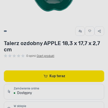
Talerz ozdobny APPLE 18,3 x 17,7 x 2,7
cm
0 opinii
Oceń produkt
Kup teraz
Zamówienie online
Dostępny
W sklepie