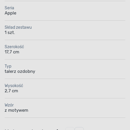
Seria
Apple
Skład zestawu
1 szt.
Szerokość
17,7 cm
Typ
talerz ozdobny
Wysokość
2,7 cm
Wzór
z motywem