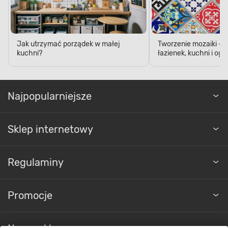
Jak utrzymać porządek w małej
Tworzenie mozaiki - 
kuchni?
łazienek, kuchni i og
Najpopularniejsze
Sklep internetowy
Regulaminy
Promocje