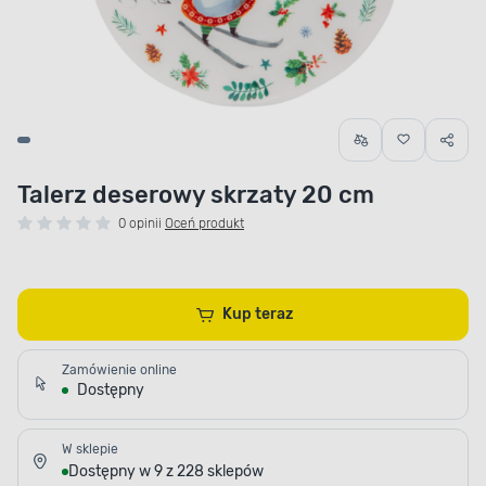
Talerz deserowy skrzaty 20 cm
0 opinii
Oceń produkt
Kup teraz
Zamówienie online
Dostępny
W sklepie
Dostępny w 9 z 228 sklepów