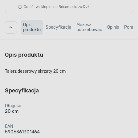
Odbiór w sklepie lub Bricomacie za 0 zł
Opis
Możesz
Specyfikacja
Opinie
Porad
produktu
potrzebować
Opis produktu
Talerz deserowy skrzaty 20 cm
Specyfikacja
Długość
20 cm
EAN
5906361301464