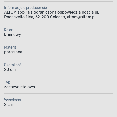
Informacje o producencie
ALTOM spółka z ograniczoną odpowiedzialnością ul.
Roosevelta 116a, 62-200 Gniezno, altom@altom.pl
Kolor
kremowy
Materiał
porcelana
Szerokość
20 cm
Typ
zastawa stołowa
Wysokość
2 cm