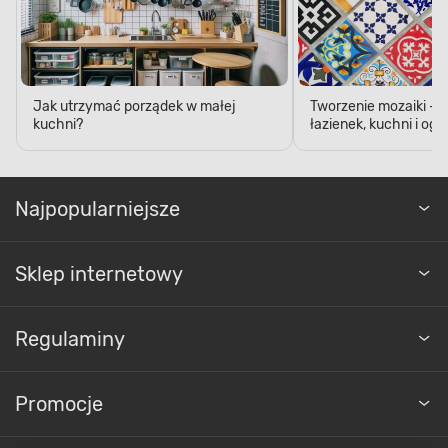
Jak utrzymać porządek w małej
Tworzenie mozaiki - 
kuchni?
łazienek, kuchni i og
Najpopularniejsze
Sklep internetowy
Regulaminy
Promocje