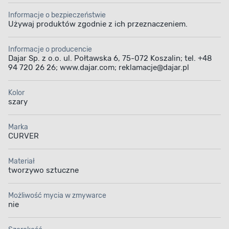
Informacje o bezpieczeństwie
Używaj produktów zgodnie z ich przeznaczeniem.
Informacje o producencie
Dajar Sp. z o.o. ul. Połtawska 6, 75-072 Koszalin; tel. +48
94 720 26 26; www.dajar.com; reklamacje@dajar.pl
Kolor
szary
Marka
CURVER
Materiał
tworzywo sztuczne
Możliwość mycia w zmywarce
nie