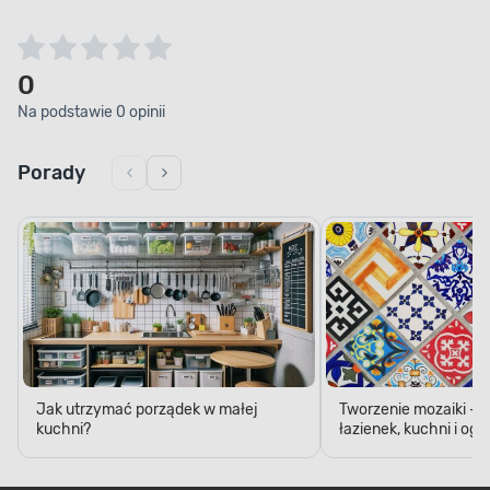
0
Na podstawie 0 opinii
Porady
Jak utrzymać porządek w małej
Tworzenie mozaiki - 
kuchni?
łazienek, kuchni i og