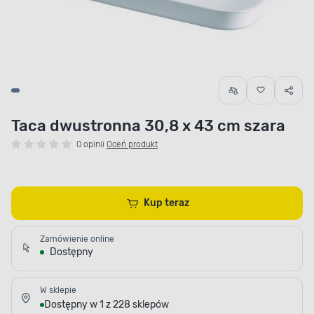
Taca dwustronna 30,8 x 43 cm szara
0 opinii
Oceń produkt
Kup teraz
Zamówienie online
Dostępny
W sklepie
Dostępny w 1 z 228 sklepów