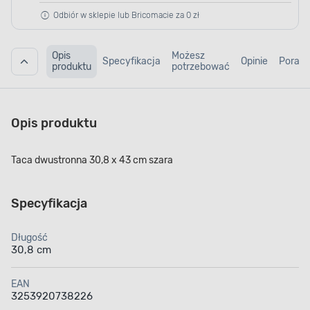
Odbiór w sklepie lub Bricomacie za 0 zł
Opis
Możesz
Specyfikacja
Opinie
Porad
produktu
potrzebować
Opis produktu
Taca dwustronna 30,8 x 43 cm szara
Specyfikacja
Długość
30,8 cm
EAN
3253920738226