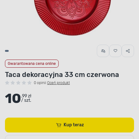
Gwarantowana cena online
Taca dekoracyjna 33 cm czerwona
0 opinii
Oceń produkt
10
.99 zł
/ szt.
Kup teraz