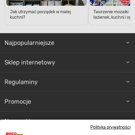
Jak utrzymać porządek w małej
Tworzenie mozaiki - 
kuchni?
łazienek, kuchni i og
Najpopularniejsze
Sklep internetowy
Regulaminy
Promocje
Nasze sklepy
Polityka prywatności