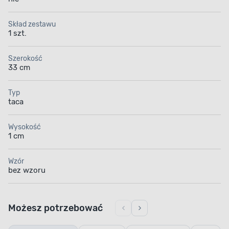
Skład zestawu
1 szt.
Szerokość
33 cm
Typ
taca
Wysokość
1 cm
Wzór
bez wzoru
Możesz potrzebować