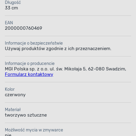
Długość
33 cm
EAN
2000000760469
Informacje o bezpieczeństwie
Używaj produktów zgodnie z ich przeznaczeniem.
Informacje o producencie
MGI Polska sp. z o.o. ul. św. Mikołaja 5, 62-080 Swadzim,
Formularz kontaktowy
Kolor
czerwony
Materiał
tworzywo sztuczne
Możliwość mycia w zmywarce
nie