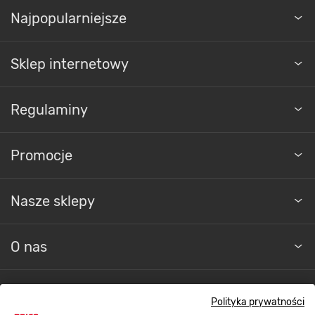
Najpopularniejsze
Sklep internetowy
Regulaminy
Promocje
Nasze sklepy
O nas
Kontakt do sklepu
Polityka prywatności