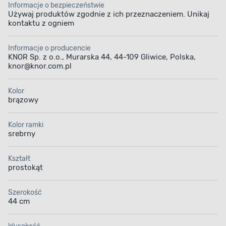
Informacje o bezpieczeństwie
Używaj produktów zgodnie z ich przeznaczeniem. Unikaj
kontaktu z ogniem
Informacje o producencie
KNOR Sp. z o.o., Murarska 44, 44-109 Gliwice, Polska,
knor@knor.com.pl
Kolor
brązowy
Kolor ramki
srebrny
Kształt
prostokąt
Szerokość
44 cm