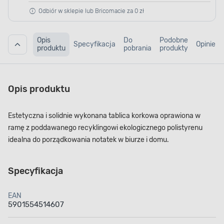
Odbiór w sklepie lub Bricomacie za 0 zł
Opis
Do
Podobne
Specyfikacja
Opinie
produktu
pobrania
produkty
Opis produktu
Estetyczna i solidnie wykonana tablica korkowa oprawiona w
ramę z poddawanego recyklingowi ekologicznego polistyrenu
idealna do porządkowania notatek w biurze i domu.
Specyfikacja
EAN
5901554514607