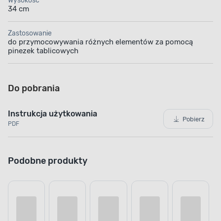
Wysokość
34 cm
Zastosowanie
do przymocowywania różnych elementów za pomocą
pinezek tablicowych
Do pobrania
Instrukcja użytkowania
Pobierz
PDF
Podobne produkty