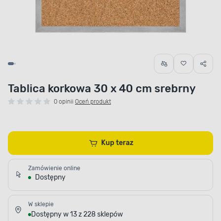
Tablica korkowa 30 x 40 cm srebrny
0 opinii
Oceń produkt
Kup teraz
Zamówienie online
Dostępny
W sklepie
Dostępny w 13 z 228 sklepów