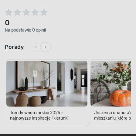
0
Na podstawie 0 opinii
Porady
Trendy wnętrzarskie 2025 -
Jesienna chandra? D
najnowsze inspiracje i kierunki
mieszkaniu, które pop