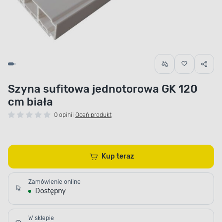
Szyna sufitowa jednotorowa GK 120
cm biała
0 opinii
Oceń produkt
Kup teraz
Zamówienie online
Dostępny
W sklepie