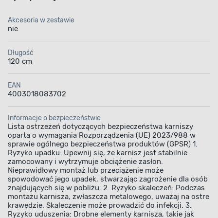
Akcesoria w zestawie
nie
Długość
120 cm
EAN
4003018083702
Informacje o bezpieczeństwie
Lista ostrzeżeń dotyczących bezpieczeństwa karniszy
oparta o wymagania Rozporządzenia (UE) 2023/988 w
sprawie ogólnego bezpieczeństwa produktów (GPSR) 1.
Ryzyko upadku: Upewnij się, że karnisz jest stabilnie
zamocowany i wytrzymuje obciążenie zasłon.
Nieprawidłowy montaż lub przeciążenie może
spowodować jego upadek, stwarzając zagrożenie dla osób
znajdujących się w pobliżu. 2. Ryzyko skaleczeń: Podczas
montażu karnisza, zwłaszcza metalowego, uważaj na ostre
krawędzie. Skaleczenie może prowadzić do infekcji. 3.
Ryzyko uduszenia: Drobne elementy karnisza, takie jak