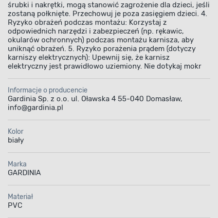
śrubki i nakrętki, mogą stanowić zagrożenie dla dzieci, jeśli
zostaną połknięte. Przechowuj je poza zasięgiem dzieci. 4.
Ryzyko obrażeń podczas montażu: Korzystaj z
odpowiednich narzędzi i zabezpieczeń (np. rękawic,
okularów ochronnych) podczas montażu karnisza, aby
uniknąć obrażeń. 5. Ryzyko porażenia prądem (dotyczy
karniszy elektrycznych): Upewnij się, że karnisz
elektryczny jest prawidłowo uziemiony. Nie dotykaj mokr
Informacje o producencie
Gardinia Sp. z o.o. ul. Oławska 4 55-040 Domasław,
info@gardinia.pl
Kolor
biały
Marka
GARDINIA
Materiał
PVC