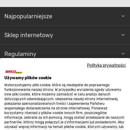
Najpopularniejsze
Sklep internetowy
Regulaminy
Polityka prywatności
Promocje
Używamy plików cookie
Wykorzystujemy pliki cookie, które są niezbędne do poprawnego
funkcjonowania naszej strony. W przypadku wyrażenia zgody używamy
Nasze sklepy
inne pliki cookie, które możemy zamieścić w celu analizy danych
dotyczących odwiedzających, ulepszenia naszej strony internetowej,
pokazania spersonalizowanych treści i zapewnienia Państwu
wspaniałego doświadczenia na stronie internetowej. Ponieważ
O nas
korzystamy również z plików cookie innych firm, poszczególne
informacje, zebrane za ich pomocą, mogą zostać przekazane do naszych
partnerów, którzy mogą połączyć je z informacjami już posiadanymi. Aby
uzyskać więcej informacji na temat plików cookie, których używamy, lub
Kontakt do sklepu