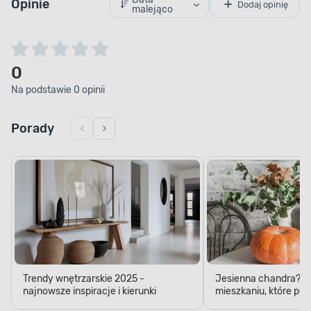
Opinie
Dodaj opinię
malejąco
0
Na podstawie 0 opinii
Porady
Trendy wnętrzarskie 2025 -
Jesienna chandra? D
najnowsze inspiracje i kierunki
mieszkaniu, które pop