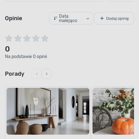
Data
Opinie
Dodaj opinię
malejąco
0
Na podstawie 0 opinii
Porady