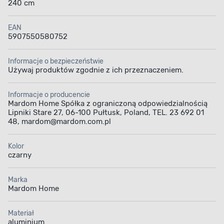
240 cm
EAN
5907550580752
Informacje o bezpieczeństwie
Używaj produktów zgodnie z ich przeznaczeniem.
Informacje o producencie
Mardom Home Spółka z ograniczoną odpowiedzialnością
Lipniki Stare 27, 06-100 Pułtusk, Poland, TEL. 23 692 01
48, mardom@mardom.com.pl
Kolor
czarny
Marka
Mardom Home
Materiał
aluminium