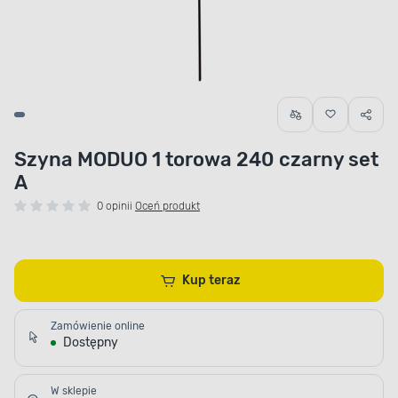
Szyna MODUO 1 torowa 240 czarny set
A
0 opinii
Oceń produkt
Kup teraz
Zamówienie online
Dostępny
W sklepie