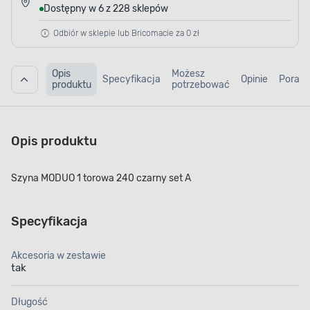
Dostępny w 6 z 228 sklepów
Odbiór w sklepie lub Bricomacie za 0 zł
Opis
Możesz
Specyfikacja
Opinie
Porad
produktu
potrzebować
Opis produktu
Szyna MODUO 1 torowa 240 czarny set A
Specyfikacja
Akcesoria w zestawie
tak
Długość