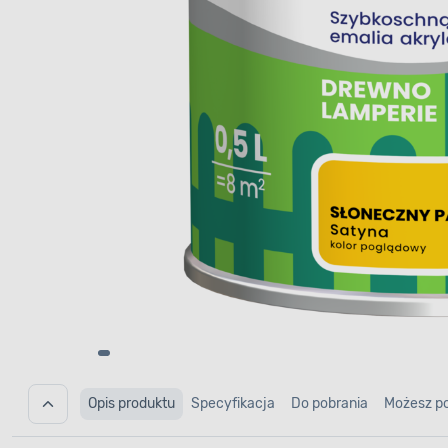
Opis produktu
Specyfikacja
Do pobrania
Możesz p