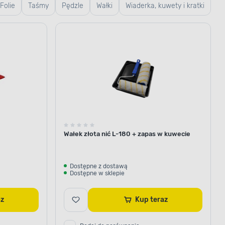
Folie
Taśmy
Pędzle
Wałki
Wiaderka, kuwety i kratki
Wałek złota nić L-180 + zapas w kuwecie
Dostępne z dostawą
Dostępne w sklepie
raz
Kup teraz