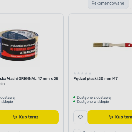
Rekomendowane
ska Washi ORIGINAL 47 mm x 25
Pędzel płaski 20 mm M7
hin
 dostawą
Dostępne z dostawą
 sklepie
Dostępne w sklepie
Kup teraz
Kup te