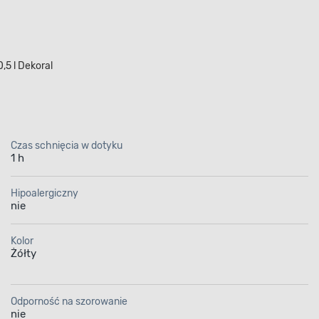
5 l Dekoral
Czas schnięcia w dotyku
1 h
Hipoalergiczny
nie
Kolor
Żółty
Odporność na szorowanie
nie