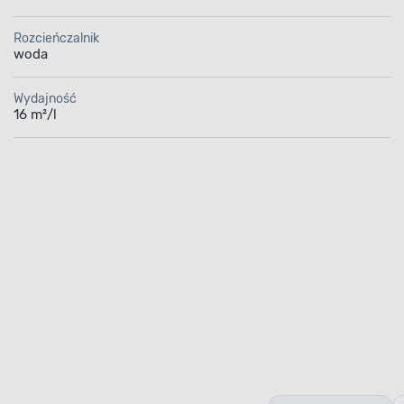
Rozcieńczalnik
woda
Wydajność
16 m²/l