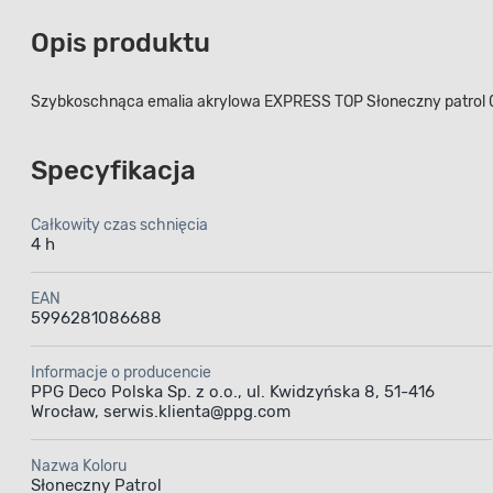
Opis produktu
Szybkoschnąca emalia akrylowa EXPRESS TOP Słoneczny patrol 0,
Specyfikacja
Całkowity czas schnięcia
4 h
EAN
5996281086688
Informacje o producencie
PPG Deco Polska Sp. z o.o., ul. Kwidzyńska 8, 51-416
Wrocław, serwis.klienta@ppg.com
Nazwa Koloru
Słoneczny Patrol