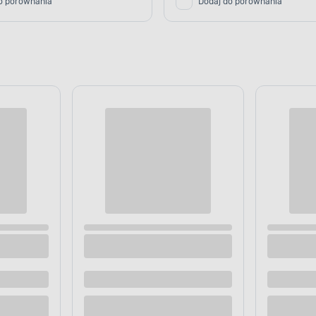
o porównania
Dodaj do porównania