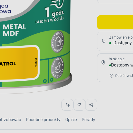
Zamówienie o
Dostępny
W sklepie
Dostępny w
Odbiór w sk
otrzebować
Podobne produkty
Opinie
Porady