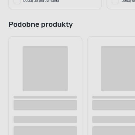
Dodaj do porównania
Dodaj d
Podobne produkty