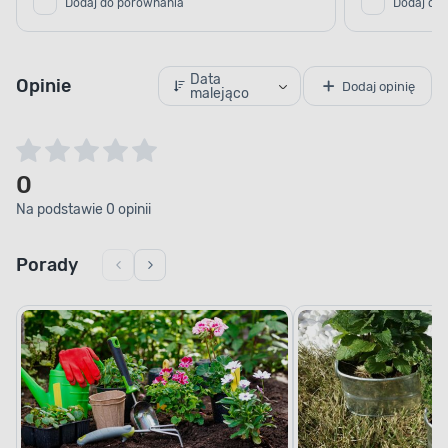
Data
Opinie
Dodaj opinię
malejąco
0
Na podstawie 0 opinii
Porady