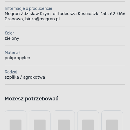
Informacje o producencie
Megran Zdzisław Krym, ul.Tadeusza Kościuszki 15b, 62-066
Granowo, biuro@megran.pl
Kolor
zielony
Materiał
polipropylen
Rodzaj
szpilka / agrokotwa
Możesz potrzebować