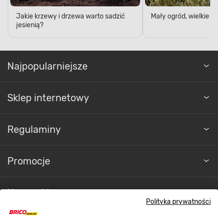
Jakie krzewy i drzewa warto sadzić
Mały ogród, wielkie 
jesienią?
Najpopularniejsze
Sklep internetowy
Regulaminy
Promocje
Nasze sklepy
Polityka prywatności
O nas