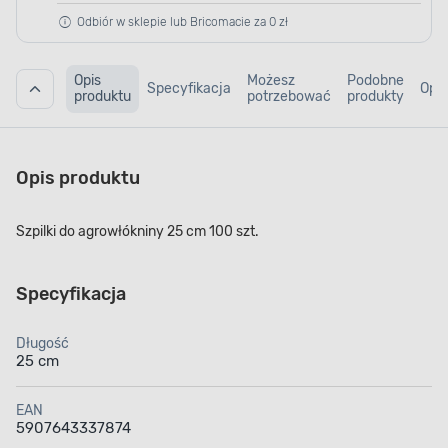
Odbiór w sklepie lub Bricomacie za 0 zł
Opis
Możesz
Podobne
Specyfikacja
Opin
produktu
potrzebować
produkty
Opis produktu
Szpilki do agrowłókniny 25 cm 100 szt.
Specyfikacja
Długość
25 cm
EAN
5907643337874