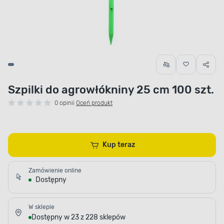
Szpilki do agrowłókniny 25 cm 100 szt.
0 opinii
Oceń produkt
Kup teraz
Zamówienie online
Dostępny
W sklepie
Dostępny w 23 z 228 sklepów