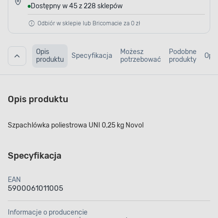
Dostępny w 45 z 228 sklepów
Odbiór w sklepie lub Bricomacie za 0 zł
Opis
Możesz
Podobne
Specyfikacja
Opin
produktu
potrzebować
produkty
Opis produktu
Szpachlówka poliestrowa UNI 0,25 kg Novol
Specyfikacja
EAN
5900061011005
Informacje o producencie