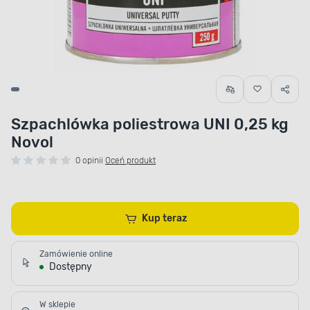
Szpachlówka poliestrowa UNI 0,25 kg
Novol
0 opinii
Oceń produkt
Kup teraz
Zamówienie online
Dostępny
W sklepie