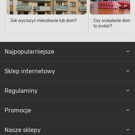
Jak wyciszyć mieszkanie lub dom?
Czy ocieplanie domu 
to zrobić?
Najpopularniejsze
Sklep internetowy
Regulaminy
Promocje
Nasze sklepy