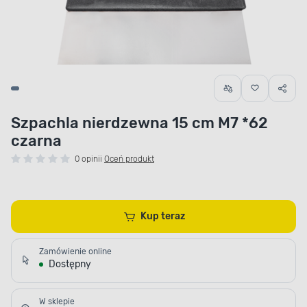
Szpachla nierdzewna 15 cm M7 *62
czarna
0 opinii
Oceń produkt
Kup teraz
Zamówienie online
Dostępny
W sklepie