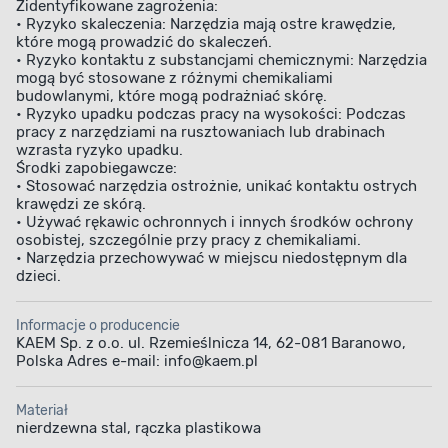
Zidentyfikowane zagrożenia:
• Ryzyko skaleczenia: Narzędzia mają ostre krawędzie,
które mogą prowadzić do skaleczeń.
• Ryzyko kontaktu z substancjami chemicznymi: Narzędzia
mogą być stosowane z różnymi chemikaliami
budowlanymi, które mogą podrażniać skórę.
• Ryzyko upadku podczas pracy na wysokości: Podczas
pracy z narzędziami na rusztowaniach lub drabinach
wzrasta ryzyko upadku.
Środki zapobiegawcze:
• Stosować narzędzia ostrożnie, unikać kontaktu ostrych
krawędzi ze skórą.
• Używać rękawic ochronnych i innych środków ochrony
osobistej, szczególnie przy pracy z chemikaliami.
• Narzędzia przechowywać w miejscu niedostępnym dla
dzieci.
Informacje o producencie
KAEM Sp. z o.o. ul. Rzemieślnicza 14, 62-081 Baranowo,
Polska Adres e-mail: info@kaem.pl
Materiał
nierdzewna stal, rączka plastikowa