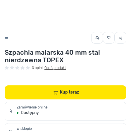
Szpachla malarska 40 mm stal
nierdzewna TOPEX
0 opinii
Oceń produkt
Kup teraz
Zamówienie online
Dostępny
W sklepie