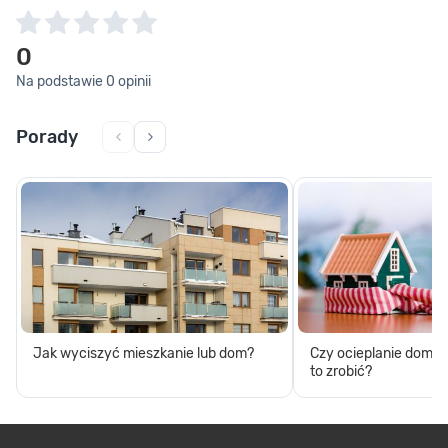
0
Na podstawie 0 opinii
Porady
Jak wyciszyć mieszkanie lub dom?
Czy ocieplanie domu 
to zrobić?