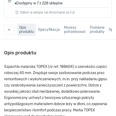
Dostępny w 7 z 228 sklepów
Odbiór w sklepie lub Bricomacie za 0 zł
Opis
Możesz
Podobne
Specyfikacja
Opin
produktu
potrzebować
produkty
Opis produktu
Szpachla malarska TOPEX (nr ref. 18B604) o szerokości części
roboczej 40 mm. Znajduje swoje zastosowanie podczas prac
remontowych i wykończeniowych, m.in. przy nakładaniu gipsu
czy zeskrobywania zanieczyszczeń z powierzchni. Ostrze z
wysokiej jakości stali nierdzewnej, dodatkowo polerowane.
Ergonomiczny uchwyt z tworzywa sztucznego pokryty
antypoślizgowym materiałem dobrze leży w dłoni, co zapewnia
bezpieczeństwo i komfort podczas pracy. Marka TOPEX