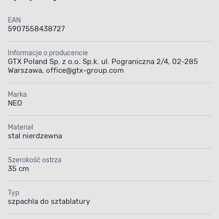
EAN
5907558438727
Informacje o producencie
GTX Poland Sp. z o.o. Sp.k. ul. Pograniczna 2/4, 02-285
Warszawa, office@gtx-group.com
Marka
NEO
Materiał
stal nierdzewna
Szerokość ostrza
35 cm
Typ
szpachla do sztablatury