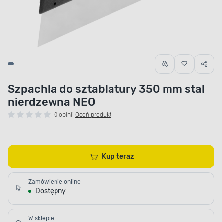
Szpachla do sztablatury 350 mm stal
nierdzewna NEO
0 opinii
Oceń produkt
Kup teraz
Zamówienie online
Dostępny
W sklepie