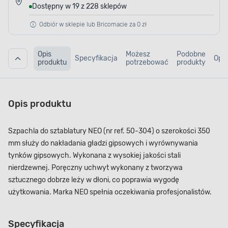
Dostępny w 19 z 228 sklepów
Odbiór w sklepie lub Bricomacie za 0 zł
Opis
Możesz
Podobne
Specyfikacja
Opin
produktu
potrzebować
produkty
Opis produktu
Szpachla do sztablatury NEO (nr ref. 50-304) o szerokości 350
mm służy do nakładania gładzi gipsowych i wyrównywania
tynków gipsowych. Wykonana z wysokiej jakości stali
nierdzewnej. Poręczny uchwyt wykonany z tworzywa
sztucznego dobrze leży w dłoni, co poprawia wygodę
użytkowania. Marka NEO spełnia oczekiwania profesjonalistów.
Specyfikacja