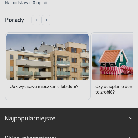
Na podstawie 0 opinii
Porady
Jak wyciszyć mieszkanie lub dom?
Czy ocieplanie domu 
to zrobić?
Najpopularniejsze